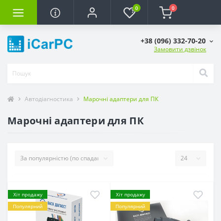
0
0
+38 (096) 332-70-20
Замовити дзвінок
Автодіагностика
Марочні адаптери для ПК
Марочні адаптери для ПК
Хіт продажу
Хіт продажу
Популярний
Популярний