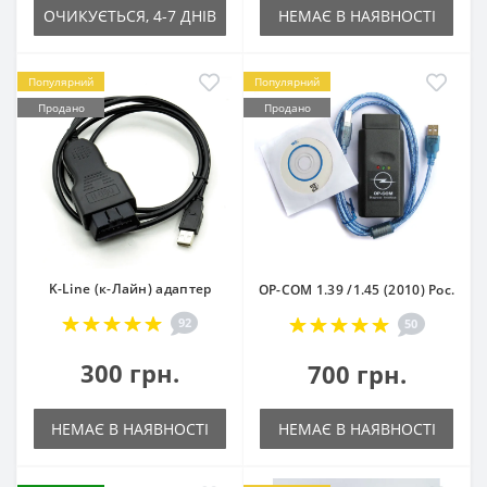
ОЧИКУЄТЬСЯ, 4-7 ДНІВ
НЕМАЄ В НАЯВНОСТІ
Популярний
Популярний
Продано
Продано
K-Line (к-Лайн) адаптер
OP-COM 1.39 /1.45 (2010) Рос.
92
50
300 грн.
700 грн.
НЕМАЄ В НАЯВНОСТІ
НЕМАЄ В НАЯВНОСТІ