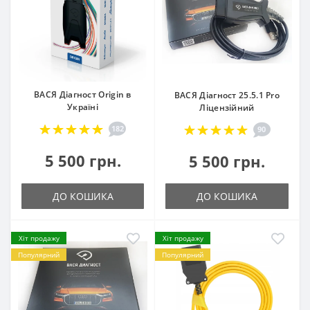
ВАСЯ Діагност Origin в
ВАСЯ Діагност 25.5.1 Pro
Україні
Ліцензійний
182
90
5 500 грн.
5 500 грн.
ДО КОШИКА
ДО КОШИКА
Хіт продажу
Хіт продажу
Популярний
Популярний