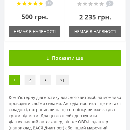
45
0
500 грн.
2 235 грн.
НЕМАЄ В НАЯВНОСТІ
НЕМАЄ В НАЯВНОСТІ
Показати ще
1
2
>
>|
Комп'ютерну діагностику власного автомобіля можливо
проводити своїми силами. Автодіагностика - це не так і
складно і, потрапивши на цю сторінку, ви вже за два
кроки від мети. Для цього необхідно купити
діагностичний автосканер, він же OBD-II адаптер
(наприклад ВАСЯ Диагност) або інший марочний