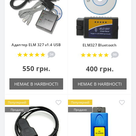
Адаптер ELM 327 v1.4 USB
ELM327 Bluetooth
34
99
550 грн.
400 грн.
НЕМАЄ В НАЯВНОСТІ
НЕМАЄ В НАЯВНОСТІ
Популярний
Популярний
Продано
Продано