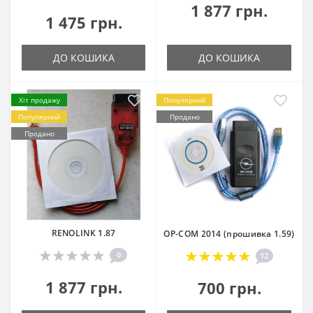
1 877 грн.
1 475 грн.
ДО КОШИКА
ДО КОШИКА
Хіт продажу
Популярний
Популярний
Продано
Продано
RENOLINK 1.87
OP-COM 2014 (прошивка 1.59)
0
12
1 877 грн.
700 грн.