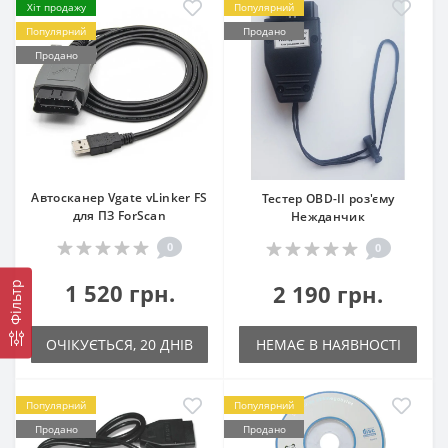
Хіт продажу
Популярний
Популярний
Продано
Продано
Автосканер Vgate vLinker FS
Тестер OBD-II роз'єму
для ПЗ ForScan
Нежданчик
0
0
1 520 грн.
2 190 грн.
Фільтр
ОЧІКУЄТЬСЯ, 20 ДНІВ
НЕМАЄ В НАЯВНОСТІ
Популярний
Популярний
Продано
Продано