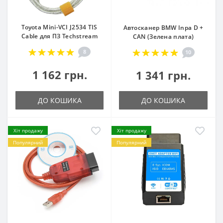
Toyota Mini-VCI J2534 TIS
Автосканер BMW Inpa D +
Cable для ПЗ Techstream
CAN (Зелена плата)
8
10
1 162 грн.
1 341 грн.
ДО КОШИКА
ДО КОШИКА
Хіт продажу
Хіт продажу
Популярний
Популярний