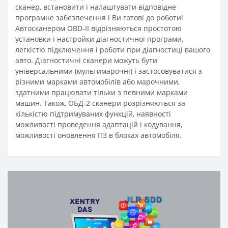
сканер, встановити і налаштувати відповідне
програмне забезпечення і Ви готові до роботи!
Автосканером OBD-II відрізняються простотою
установки і настройки діагностичної програми,
легкістю підключення і роботи при діагностиці вашого
авто. Діагностичні сканери можуть бути
універсальними (мультимарочні) і застосовуватися з
різними марками автомобілів або марочними,
здатними працювати тільки з певними марками
машин. Також, ОБД-2 сканери розрізняються за
кількістю підтримуваних функцій, наявності
можливості проведення адаптацій і кодування,
можливості оновлення ПЗ в блоках автомобіля.