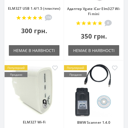
ELM327 USB 1.4/1.5 (пластик)
Адаптер Vgate iCar Elm327 Wi-
Fi mini
116
8
300 грн.
350 грн.
НЕМАЄ В НАЯВНОСТІ
НЕМАЄ В НАЯВНОСТІ
Популярний
Популярний
Продано
Продано
ELM327 Wi-Fi
BMW Scanner 1.4.0