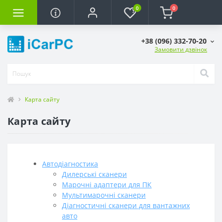
0
0
+38 (096) 332-70-20
Замовити дзвінок
Карта сайту
Карта сайту
Автодіагностика
Дилерські сканери
Марочні адаптери для ПК
Мультимарочні сканери
Діагностичні сканери для вантажних
авто