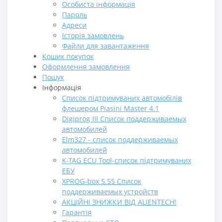
Особиста інформація
Пароль
Адреси
Історія замовлень
Файли для завантаження
Кошик покупок
Оформлення замовлення
Пошук
Інформація
Cписок підтримуваних автомобілів
флешером Piasini Master 4.1
Digiprog III Список поддерживаемых
автомобилей
Elm327 - список поддерживаемых
автомобилей
K-TAG ECU Tool-список підтримуваних
ЕБУ
XPROG-box 5.55 Список
поддерживаемых устройств
АКЦІЙНІ ЗНИЖКИ ВІД ALIENTECH!
Гарантія