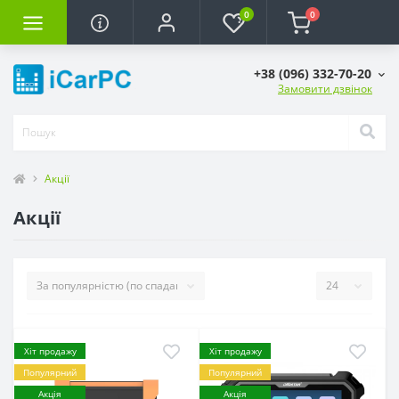
0
0
+38 (096) 332-70-20
Замовити дзвінок
Акції
Акції
Хіт продажу
Хіт продажу
Популярний
Популярний
Акція
Акція