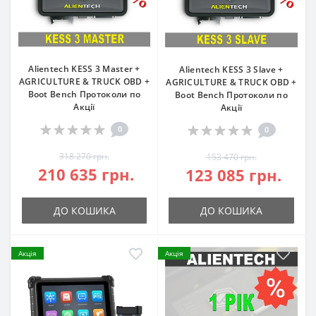
Alientech KESS 3 Master +
Alientech KESS 3 Slave +
AGRICULTURE & TRUCK OBD +
AGRICULTURE & TRUCK OBD +
Boot Bench Протоколи по
Boot Bench Протоколи по
Акції
Акції
0
0
318 270 грн.
153 470 грн.
210 635 грн.
123 085 грн.
ДО КОШИКА
ДО КОШИКА
Акція
Акція