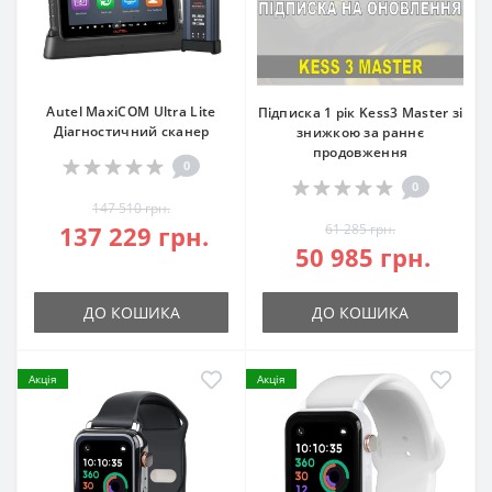
Autel MaxiCOM Ultra Lite
Підписка 1 рік Kess3 Master зі
Діагностичний сканер
знижкою за раннє
продовження
0
0
147 510 грн.
137 229 грн.
61 285 грн.
50 985 грн.
ДО КОШИКА
ДО КОШИКА
Акція
Акція