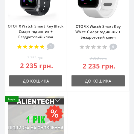
OTOFIX Watch Smart Key Black
OTOFIX Watch Smart Key
Смарт годинник +
White Смарт годинник +
Бездротовий ключ
Бездротовий ключ
1
0
3 353 грн.
3 353 грн.
2 235 грн.
2 235 грн.
ДО КОШИКА
ДО КОШИКА
Акція