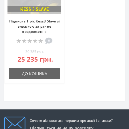
Підписка 1 рік Kess3 Slave зі
знижкою за раннє
продовження
0
30 385 грн.
25 235 грн.
ДО КОШИКА
Хочете дізнаватися першим про акції і знижки?
Підпишіться на нашу розсилку