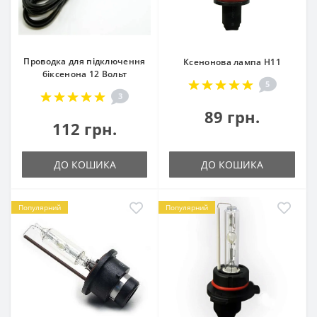
Проводка для підключення
Ксенонова лампа H11
біксенона 12 Вольт
5
3
89 грн.
112 грн.
ДО КОШИКА
ДО КОШИКА
Популярний
Популярний