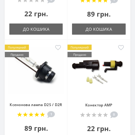
22 грн.
89 грн.
ДО КОШИКА
ДО КОШИКА
Популярний
Популярний
Продано
Продано
Ксенонова лампа D2S / D2R
Конектор AMP
1
0
89 грн.
22 грн.