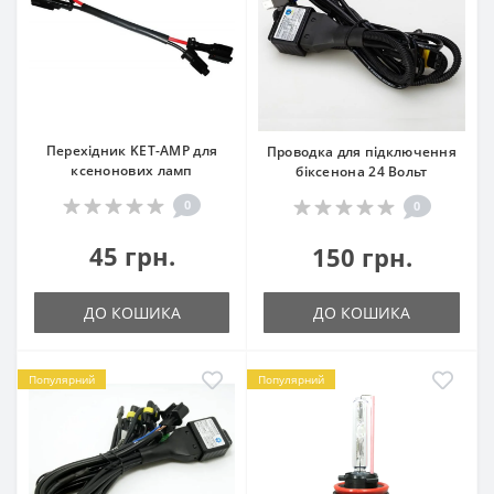
Перехідник KET-AMP для
Проводка для підключення
ксенонових ламп
біксенона 24 Вольт
0
0
45 грн.
150 грн.
ДО КОШИКА
ДО КОШИКА
Популярний
Популярний