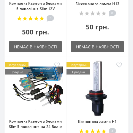
Комплект Ксенон з блоками
Біксенонова лампа H13
5 покоління Slim 12V
0
3
50 грн.
500 грн.
НЕМАЄ В НАЯВНОСТІ
НЕМАЄ В НАЯВНОСТІ
Популярний
Популярний
Продано
Продано
Комплект Ксенон з блоками
Ксенонова лампа H1
Slim 5 покоління на 24 Вольт
3