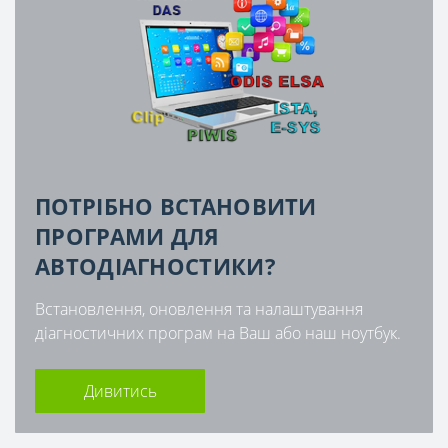
ПОТРІБНО ВСТАНОВИТИ
ПРОГРАМИ ДЛЯ
АВТОДІАГНОСТИКИ?
Встановлення, оновлення та налаштування
діагностичних програм на Ваш або наш ноутбук.
Дивитись