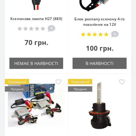
Ксенонова лампа H27 (880)
Блок розпалу ксенону 4-го
покоління на 12V
0
3
70 грн.
100 грн.
НЕМАЄ В НАЯВНОСТІ
В НАЯВНОСТІ
Популярний
Популярний
Продано
Продано