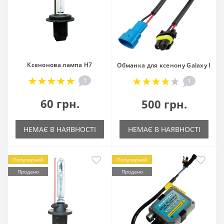
Ксенонова лампа H7
Обманка для ксенону Galaxy I
1
1
60 грн.
500 грн.
НЕМАЄ В НАЯВНОСТІ
НЕМАЄ В НАЯВНОСТІ
Популярний
Популярний
Продано
Продано