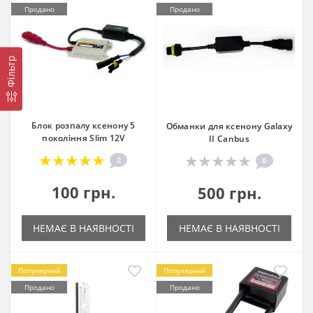
Продано
Продано
Фільтр
Блок розпалу ксенону 5
Обманки для ксенону Galaxy
покоління Slim 12V
II Canbus
2
0
100 грн.
500 грн.
НЕМАЄ В НАЯВНОСТІ
НЕМАЄ В НАЯВНОСТІ
Популярний
Популярний
Продано
Продано