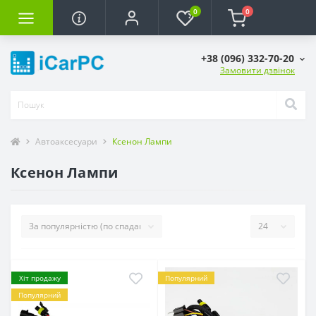
0
0
+38 (096) 332-70-20
Замовити дзвінок
Автоаксесуари
Ксенон Лампи
Ксенон Лампи
Хіт продажу
Популярний
Популярний