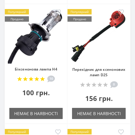
Популярний
Популярний
Продано
Продано
Біксенонова лампа H4
Перехідник для ксенонових
ламп D2S
10
0
100 грн.
156 грн.
НЕМАЄ В НАЯВНОСТІ
НЕМАЄ В НАЯВНОСТІ
Популярний
Популярний