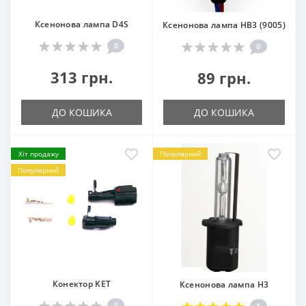
Ксенонова лампа D4S
Ксенонова лампа HB3 (9005)
0
0
313 грн.
89 грн.
ДО КОШИКА
ДО КОШИКА
Хіт продажу
Популярний
Популярний
Конектор KET
Ксенонова лампа H3
0
1