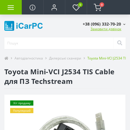
0
0
+38 (096) 332-70-20
Замовити дзвінок
Автодіагностика
Дилерські сканери
Toyota Mini-VCI J2534 TIS
Toyota Mini-VCI J2534 TIS Cable
для ПЗ Techstream
Хіт продажу
Популярний