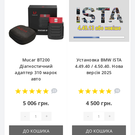
Mucar BT200
Установка BMW ISTA
Діагностичний
4.49.40 / 4.50.40. Нова
адаптер 310 марок
версія 2025
авто
23
10
5 006 грн.
4 500 грн.
-
+
-
+
ДО КОШИКА
ДО КОШИКА