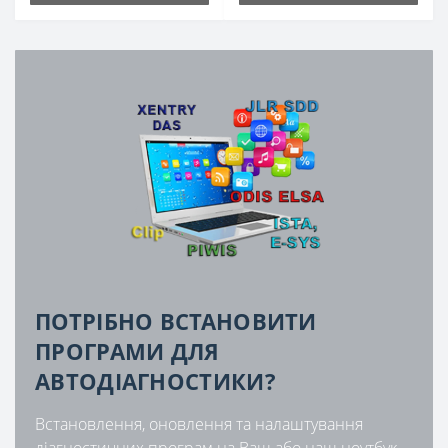
ПОТРІБНО ВСТАНОВИТИ
ПРОГРАМИ ДЛЯ
АВТОДІАГНОСТИКИ?
Встановлення, оновлення та налаштування
діагностичних програм на Ваш або наш ноутбук.