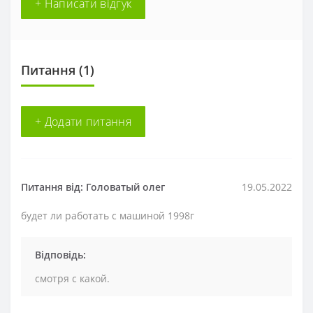
+ Написати відгук
Питання
(1)
+ Додати питання
Питання від: Головатый олег
19.05.2022
будет ли работать с машиной 1998г
Відповідь:
смотря с какой.