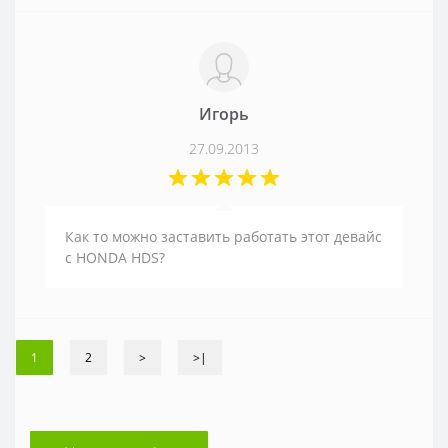
Игорь
27.09.2013
Как то можно заставить работать этот девайс
с HONDA HDS?
1
2
>
>|