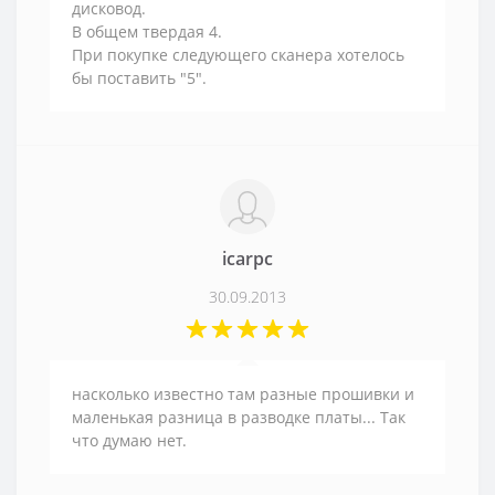
дисковод.
В общем твердая 4.
При покупке следующего сканера хотелось
бы поставить "5".
icarpc
30.09.2013
насколько известно там разные прошивки и
маленькая разница в разводке платы... Так
что думаю нет.