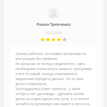
Роман Тринченко
15.12.2016
Сканер работает, установил программу по
инструкции без проблем.
Из минусов: не всегда соединяется с авто,
необходимо отключиться закрыть программу
и все по новой; иногда отваливается;
медленная передача данных. Но за свои
деньги нормально.
Тех/поддержка (совет клиента) - у меня
нетбук и нет дисковода - сделайте копию
диска на яндекс/диске или гугле, а то хотите
качайте на рутрекере или ищите у кого есть