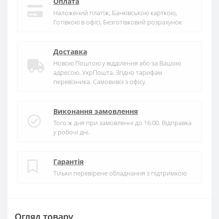
Оплата
Наложений платіж, Банківською карткою,
Готівкою в офісі, Безготівковий розрахунок
Доставка
Новою Поштою у відділення або за Вашою
адресою. УкрПошта. Згідно тарифам
перевізника. Самовивіз з офісу.
Виконання замовлення
Того ж дня при замовленні до 16:00. Відправка
у робочі дні.
Гарантія
Тільки перевірене обладнання з підтримкою
Огляд товару