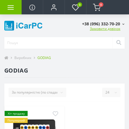
0
0
+38 (096) 332-70-20
Замовити дзвінок
Виробник
GODIAG
GODIAG
Хіт продажу
Популярний