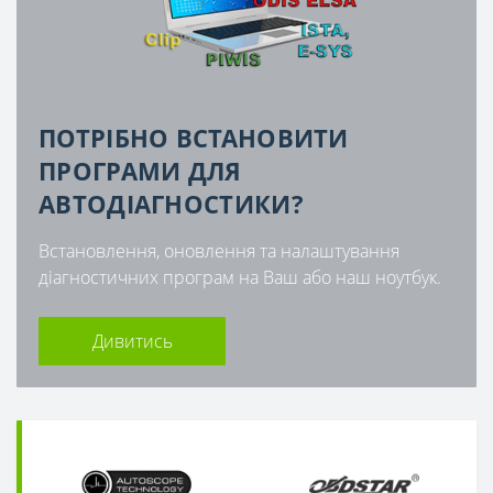
ПОТРІБНО ВСТАНОВИТИ
ПРОГРАМИ ДЛЯ
АВТОДІАГНОСТИКИ?
Встановлення, оновлення та налаштування
діагностичних програм на Ваш або наш ноутбук.
Дивитись