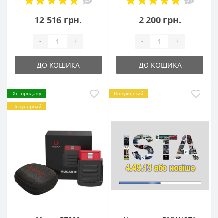
12 516 грн.
2 200 грн.
-
+
-
+
ДО КОШИКА
ДО КОШИКА
Хіт продажу
Популярний
Популярний