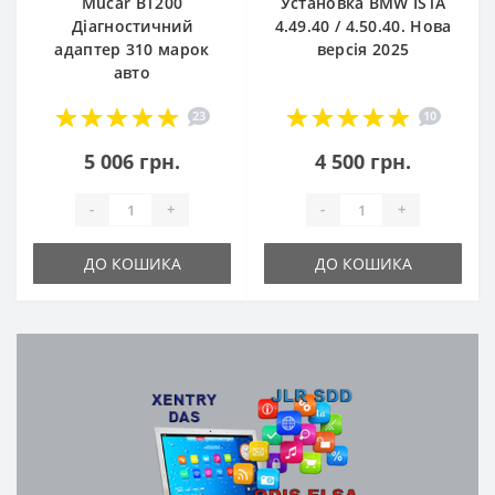
Mucar BT200
Установка BMW ISTA
Діагностичний
4.49.40 / 4.50.40. Нова
адаптер 310 марок
версія 2025
авто
23
10
5 006 грн.
4 500 грн.
-
+
-
+
ДО КОШИКА
ДО КОШИКА