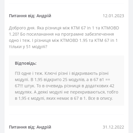
Питання від: Андрій
12.01.2023
Доброго дня. Яка різниця між KTM 67 in 1 та KTMOBD
1.20? Бо посиланання на програмне забезпечення
одно і теж. І різниця між KTMOBD 1.95 та KTM 67 in 1
тільки у 51 модулі?
Відповідь:
ПЗ одне і теж. Ключі різні і відкривають різні
модулі. В 1,95 відкрито 25 модулів, а в 67 в1 ==
67!!! штук. То в очевидь різниця в додаткових 42
модулях. А деякі модулі не перекриваються, тобто
в 1,95 є модулі, яких немає в 67 в 1. Все в опису.
Питання від: Андрій
31.12.2022