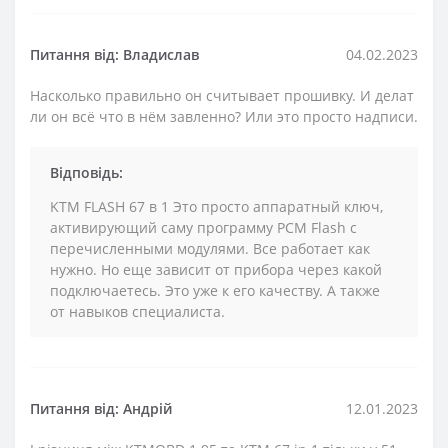
Питання від: Владислав
04.02.2023
Насколько правильно он считывает прошивку. И делат
ли он всё что в нём завленно? Или это просто надписи.
Відповідь:
KTM FLASH 67 в 1 Это просто аппаратный ключ,
активирующий саму программу PCM Flash с
перечисленными модулями. Все работает как
нужно. Но еще зависит от прибора через какой
подключаетесь. Это уже к его качеству. А также
от навыков специалиста.
Питання від: Андрій
12.01.2023