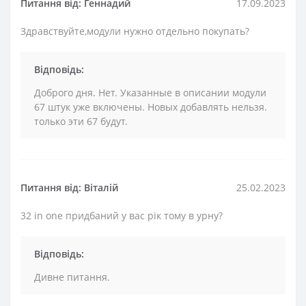
Питання від: Геннадий
17.09.2023
Здравствуйте,модули нужно отдельно покупать?
Відповідь:
Доброго дня. Нет. Указанные в описании модули
67 штук уже включены. Новых добавлять нельзя.
только эти 67 будут.
Питання від: Віталій
25.02.2023
32 in one придбаний у вас рік тому в урну?
Відповідь:
Дивне питання.