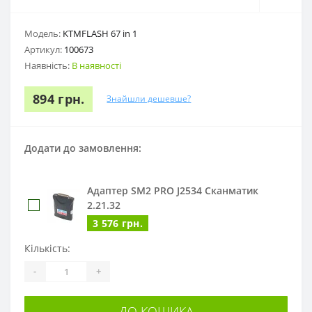
Модель:
KTMFLASH 67 in 1
Артикул:
100673
Наявність:
В наявності
894 грн.
Знайшли дешевше?
Додати до замовлення:
Адаптер SM2 PRO J2534 Сканматик
2.21.32
3 576 грн.
Кількість:
-
+
ДО КОШИКА