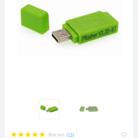
Відгуки:
(
15
)