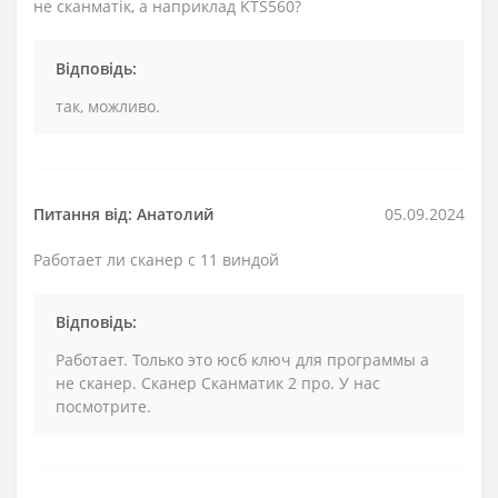
не сканматік, а наприклад KTS560?
Відповідь:
так, можливо.
Питання від: Анатолий
05.09.2024
Работает ли сканер с 11 виндой
Відповідь:
Работает. Только это юсб ключ для программы а
не сканер. Сканер Сканматик 2 про. У нас
посмотрите.