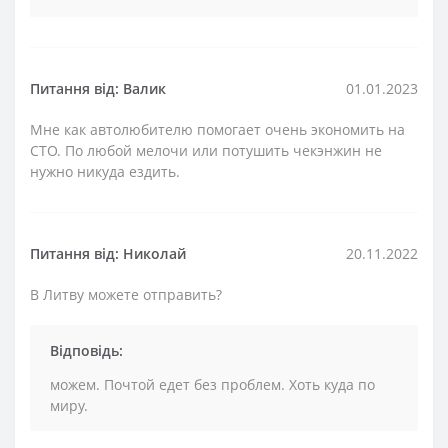
Питання від: Валик
01.01.2023
Мне как автолюбителю помогает очень экономить на
СТО. По любой мелочи или потушить чекэнжин не
нужно никуда ездить.
Питання від: Николай
20.11.2022
В Литву можете отправить?
Відповідь:
можем. Почтой едет без проблем. Хоть куда по
миру.