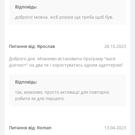
Відповідь:
доброго! можна. юсб розїем ще треба щоб був.
Питання від: Ярослав
28.10.2023
Доброго дня. Можливо встановити програму "вася
діагност" на два пк і користуватись одним адаптером?
Відповідь:
так, можливо. просто активації для повторно
робити як для першого.
Питання від: Roman
13.04.2023