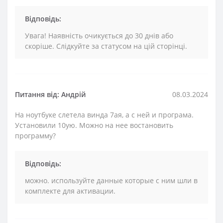
Відповідь:
Увага! Наявність очикується до 30 днів або
скоріше. Слідкуйте за статусом на цій сторінці.
Питання від: Андрій
08.03.2024
На ноутбуке слетела винда 7ая, а с ней и програма.
Установили 10ую. Можно на нее востановить
программу?
Відповідь:
можно. используйте данные которые с ним шли в
комплекте для активации.