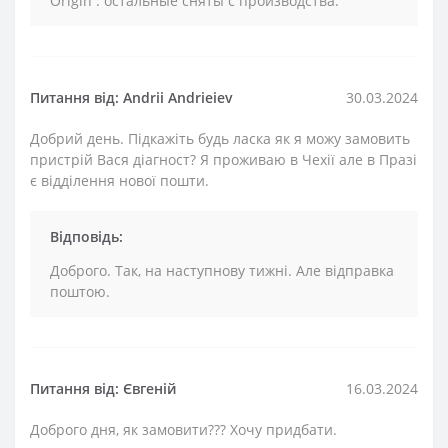
Origin . остальные сняты с производства.
Питання від: Andrii Andrieiev
30.03.2024
Добрий день. Підкажіть будь ласка як я можу замовить
пристрій Вася діагност? Я проживаю в Чехії але в Празі
є відділення нової пошти.
Відповідь:
Доброго. Так, на наступнову тижні. Але відправка
поштою.
Питання від: Євгеній
16.03.2024
Доброго дня, як замовити??? Хочу придбати.