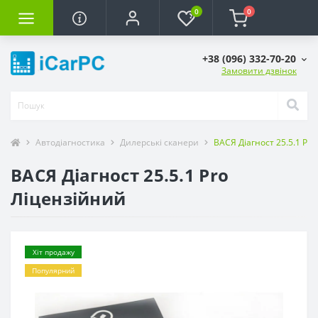
0
0
+38 (096) 332-70-20
Замовити дзвінок
Автодіагностика
Дилерські сканери
ВАСЯ Діагност 25.5.1 Pr
ВАСЯ Діагност 25.5.1 Pro
Ліцензійний
Хіт продажу
Популярний