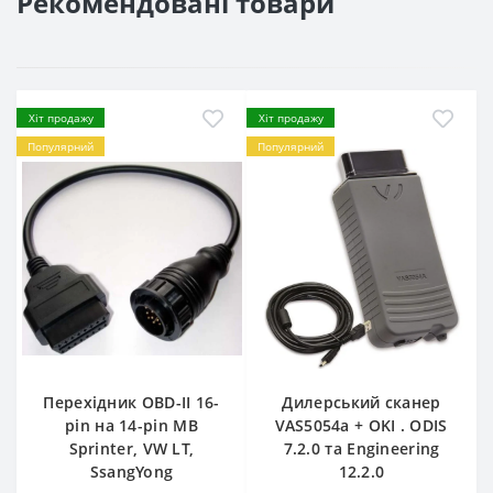
Рекомендовані товари
Хіт продажу
Хіт продажу
Популярний
Популярний
Перехідник OBD-II 16-
Дилерський сканер
pin на 14-pin MB
VAS5054a + OKI . ODIS
Sprinter, VW LT,
7.2.0 та Engineering
SsangYong
12.2.0