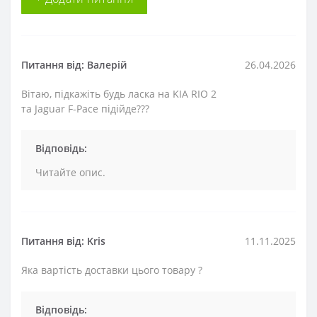
Питання від: Валерій
26.04.2026
Вітаю, підкажіть будь ласка на KIA RIO 2
та Jaguar F-Pace підійде???
Відповідь:
Читайте опис.
Питання від: Kris
11.11.2025
Яка вартість доставки цього товару ?
Відповідь: