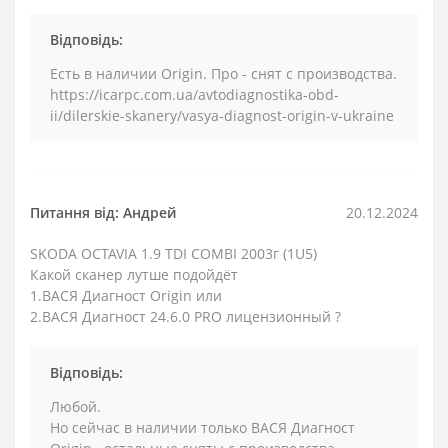
Відповідь:
Есть в наличии Origin. Про - снят с производства.
https://icarpc.com.ua/avtodiagnostika-obd-
ii/dilerskie-skanery/vasya-diagnost-origin-v-ukraine
Питання від: Андрей
20.12.2024
SKODA OCTAVIA 1.9 TDI COMBI 2003г (1U5)
Какой сканер лутше подойдёт
1.ВАСЯ Диагност Origin или
2.ВАСЯ Диагност 24.6.0 PRO лицензионный ?
Відповідь:
Любой.
Но сейчас в наличии только ВАСЯ Диагност