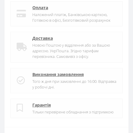
Оплата
Наложений платіж, Банківською карткою,
Готівкою в офісі, Безготівковий розрахунок
Доставка
Новою Поштою у відділення або за Вашою
адресою. УкрПошта. Згідно тарифам
перевізника. Самовивіз з офісу.
Виконання замовлення
Того ж дня при замовленні до 16:00. Відправка
у робочі дні.
Гарантія
Тільки перевірене обладнання з підтримкою