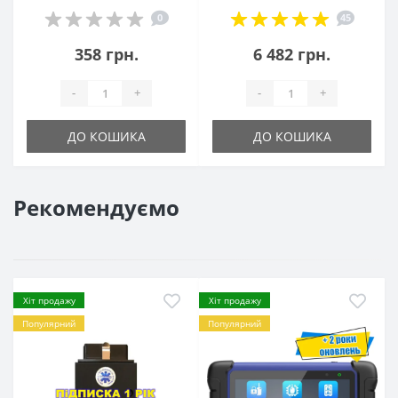
0
45
358 грн.
6 482 грн.
-
+
-
+
ДО КОШИКА
ДО КОШИКА
Рекомендуємо
Хіт продажу
Хіт продажу
Популярний
Популярний