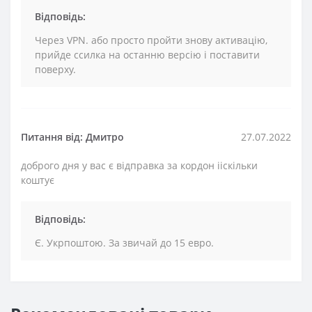
Відповідь:
Через VPN. або просто пройти знову активацію,
прийде ссилка на останню версію і поставити
поверху.
Питання від: Дмитро
27.07.2022
доброго дня у вас є відправка за кордон ііскільки
коштує
Відповідь:
Є. Укрпоштою. За звичай до 15 евро.