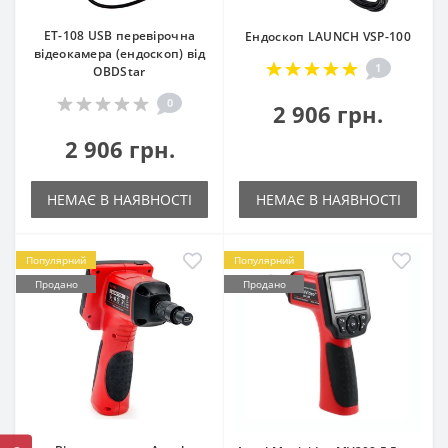
ET-108 USB перевірочна
Ендоскоп LAUNCH VSP-100
відеокамера (ендоскоп) від
1
OBDStar
0
2 906 грн.
2 906 грн.
НЕМАЄ В НАЯВНОСТІ
НЕМАЄ В НАЯВНОСТІ
Популярний
Популярний
Продано
Продано