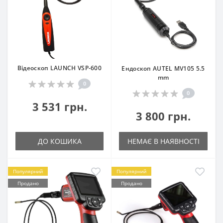
Відеоскоп LAUNCH VSP-600
Ендоскоп AUTEL MV105 5.5
mm
0
0
3 531 грн.
3 800 грн.
ДО КОШИКА
НЕМАЄ В НАЯВНОСТІ
Популярний
Популярний
Продано
Продано