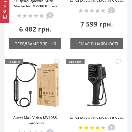
Відеоендоскоп Autel
Autel Maxivideo MV208 5.5 мм
Фільтр
Maxivideo MV208 8.5 мм
0
0
7 599 грн.
6 482 грн.
ПЕРЕДЗАМОВЛЕННЯ
НЕМАЄ В НАЯВНОСТІ
Продано
Продано
Autel MaxiVideo MV108S
Autel Maxivideo MV460 8.5 мм
Ендоскоп
1