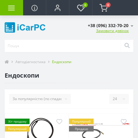
0
0
+38 (096) 332-70-20
Замовити дзвінок
Автодіагностика
Ендоскопи
Ендоскопи
Хіт продажу
Популярний
Популярний
Продано