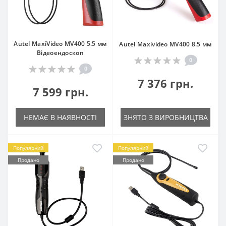
Autel MaxiVideo MV400 5.5 мм
Autel Maxivideo MV400 8.5 мм
Відеоендоскоп
0
0
7 376 грн.
7 599 грн.
НЕМАЄ В НАЯВНОСТІ
ЗНЯТО З ВИРОБНИЦТВА
Популярний
Популярний
Продано
Продано