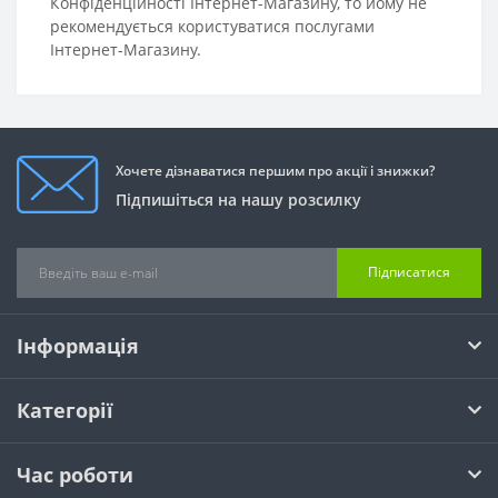
Конфіденційності Інтернет-Магазину, то йому не
рекомендується користуватися послугами
Інтернет-Магазину.
Хочете дізнаватися першим про акції і знижки?
Підпишіться на нашу розсилку
Підписатися
Інформація
Категорії
Час роботи