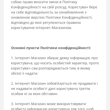
собою право вносити зміни в Політику
Конфіденційності на свій розсуд. Користувач бере
на себе відповідальність за ознайомлення з
оновленою версією Політики Конфіденційності,
відповідно до якої регулюються правила
користування Інтернет-Магазином.
Основні пункти Політики конфіденційності:
1. Інтернет-Магазин збирає деяку інформацію про
користувача, що носить особистий характер, проте
користувач сам розпоряджається тим, в якому
обсязі її надати.
2. Інтернет-Магазин зобов'язується не продавати і
не надавати особисті дані користувача третім
особам ні за яких обставин.
3. Інтернет-Магазин може використовувати
особисту інформацію користувача для того, щоб