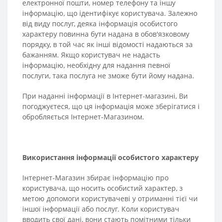
електронної пошти, номер телефону та іншу
інформацію, що ідентифікує користувача. Залежно
від виду послуг, деяка інформація особистого
характеру повинна бути надана в обов'язковому
порядку, в той час як інші відомості надаються за
бажанням. Якщо користувач не надасть
інформацію, необхідну для надання певної
послуги, така послуга не зможе бути йому надана.
При наданні інформації в Інтернет-магазині, Ви
погоджуєтеся, що ця інформація може зберігатися і
обробляється Інтернет-Магазином.
Використання інформації особистого характеру
Інтернет-Магазин збирає інформацію про
користувача, що носить особистий характер, з
метою допомоги користувачеві у отриманні тієї чи
іншої інформації або послуг. Коли користувач
вводить свої дані, вони стають помітними тільки