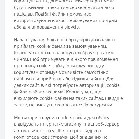
користувача за допомогою веб-сервера і може
бути пізнаний тільки тим сервером, який його
надіслав. Подібні файли неможливо
використовувати в якості виконуваних програм
або для впровадження вірусів.
Налаштування більшості браузерів дозволяють
приймати cookie-файли за замовчуванням.
Користувач може налаштувати браузер таким
чином, щоб отримувати від нього повідомлення
про появу cookie-файлу. У такому випадку
користувач отримує можливість самостійно
вирішувати прийняти або відхилити його. Для
деяких сайтів, які потребують авторизації, cookie-
файли є обов'язковими. Користувачі, що
відхиляють cookie-файли на таких сайтах, швидше
за все, не зможуть скористатися їх ресурсами.
Ми використовуємо cookie-файли для обліку
відвідувань Інтернет-Магазину і наш веб-сервер
автоматично фіксує IP / Інтернет-адреса
комп'ютера користувача. Цей вид даних не