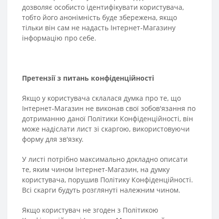
дозволяє особисто ідентифікувати користувача,
тобто його анонімність буде збережена, якщо
тільки він сам не надасть Інтернет-Магазину
інформацію про себе.
Претензії з питань конфіденційності
Якщо у користувача склалася думка про те, що
Інтернет-Магазин не виконав свої зобов'язання по
дотриманню даної Політики Конфіденційності, він
може надіслати лист зі скаргою, використовуючи
форму для зв'язку.
У листі потрібно максимально докладно описати
те, яким чином Інтернет-Магазин, на думку
користувача, порушив Політику Конфіденційності.
Всі скарги будуть розглянуті належним чином.
Якщо користувач не згоден з Політикою