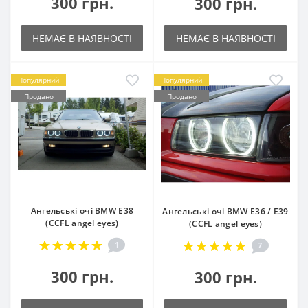
300 грн.
300 грн.
НЕМАЄ В НАЯВНОСТІ
НЕМАЄ В НАЯВНОСТІ
Популярний
Популярний
Продано
Продано
Ангельські очі BMW E38
Ангельські очі BMW E36 / E39
(CCFL angel eyes)
(CCFL angel eyes)
1
7
300 грн.
300 грн.