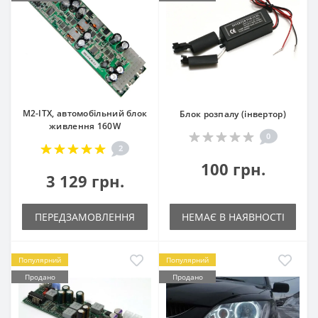
M2-ITX, автомобільний блок
Блок розпалу (інвертор)
живлення 160W
0
2
100 грн.
3 129 грн.
ПЕРЕДЗАМОВЛЕННЯ
НЕМАЄ В НАЯВНОСТІ
Популярний
Популярний
Продано
Продано