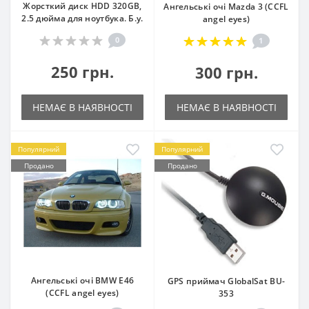
Жорсткий диск HDD 320GB,
Ангельські очі Mazda 3 (CCFL
2.5 дюйма для ноутбука. Б.у.
angel eyes)
0
1
250 грн.
300 грн.
НЕМАЄ В НАЯВНОСТІ
НЕМАЄ В НАЯВНОСТІ
Популярний
Популярний
Продано
Продано
Ангельські очі BMW E46
GPS приймач GlobalSat BU-
(CCFL angel eyes)
353