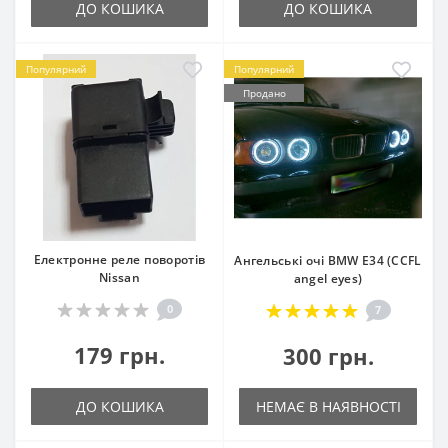
ДО КОШИКА
ДО КОШИКА
Популярний
Популярний
Продано
Електронне реле поворотів
Ангельські очі BMW E34 (CCFL
Nissan
angel eyes)
0
7
179 грн.
300 грн.
ДО КОШИКА
НЕМАЄ В НАЯВНОСТІ