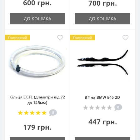
600 грн.
700 грн.
ДО КОШИКА
ДО КОШИКА
Популярний
Популярний
Кільця CCFL (діаметри від 72
Вії на BMW E46 2D
до 145мм)
0
8
447 грн.
179 грн.