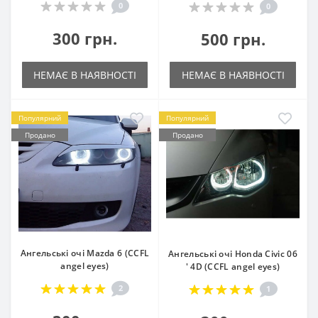
0
0
300 грн.
500 грн.
НЕМАЄ В НАЯВНОСТІ
НЕМАЄ В НАЯВНОСТІ
Популярний
Популярний
Продано
Продано
Ангельські очі Mazda 6 (CCFL
Ангельські очі Honda Civic 06
angel eyes)
' 4D (CCFL angel eyes)
2
1