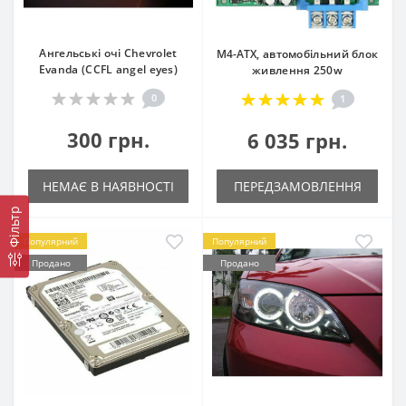
Ангельські очі Chevrolet
M4-ATX, автомобільний блок
Evanda (CCFL angel eyes)
живлення 250w
0
1
300 грн.
6 035 грн.
НЕМАЄ В НАЯВНОСТІ
ПЕРЕДЗАМОВЛЕННЯ
Фільтр
Популярний
Популярний
Продано
Продано