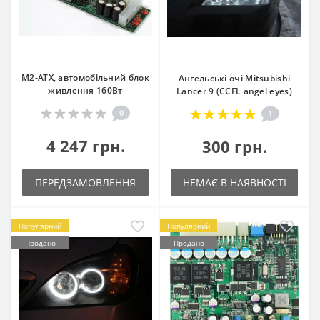
M2-ATX, автомобільний блок
Ангельські очі Mitsubishi
живлення 160Вт
Lancer 9 (CCFL angel eyes)
0
1
4 247 грн.
300 грн.
ПЕРЕДЗАМОВЛЕННЯ
НЕМАЄ В НАЯВНОСТІ
Популярний
Популярний
Продано
Продано