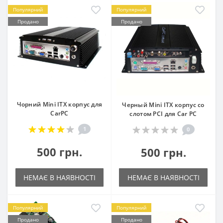
Популярний
Популярний
Продано
Продано
Чорний Mini ITX корпус для
Черный Mini ITX корпус со
CarPC
слотом PCI для Car PC
1
0
500 грн.
500 грн.
НЕМАЄ В НАЯВНОСТІ
НЕМАЄ В НАЯВНОСТІ
Популярний
Популярний
Продано
Продано