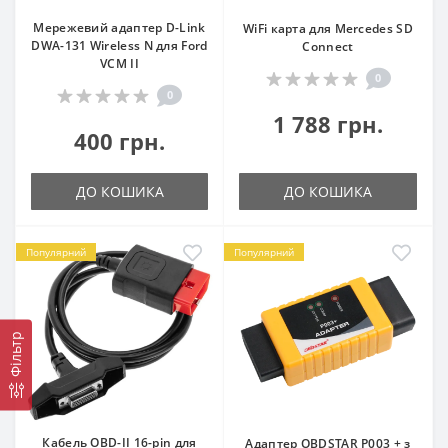
Мережевий адаптер D-Link
WiFi карта для Mercedes SD
DWA-131 Wireless N для Ford
Connect
VCM II
0
0
1 788 грн.
400 грн.
ДО КОШИКА
ДО КОШИКА
Популярний
Популярний
Фільтр
Кабель OBD-II 16-pin для
Адаптер OBDSTAR P003 + з