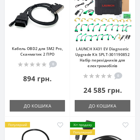
Кабель OBD2 для SM2 Pro,
LAUNCH X431 EV Diagnostic
Сканматик 2 ПРО
Upgrade Kit SPLT-З01190852
Набір перехідників для
0
електромобілів
0
894 грн.
24 585 грн.
ДО КОШИКА
ДО КОШИКА
Популярний
Хіт продажу
Популярний