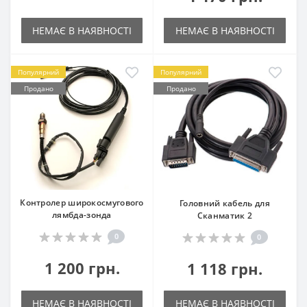
НЕМАЄ В НАЯВНОСТІ
НЕМАЄ В НАЯВНОСТІ
Популярний
Популярний
Продано
Продано
Контролер широкосмугового
Головний кабель для
лямбда-зонда
Сканматик 2
0
0
1 200 грн.
1 118 грн.
НЕМАЄ В НАЯВНОСТІ
НЕМАЄ В НАЯВНОСТІ