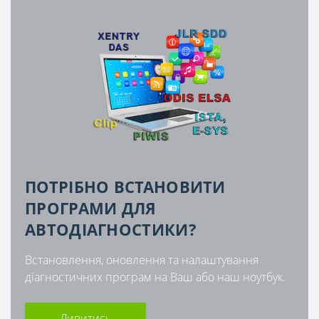
ПОТРІБНО ВСТАНОВИТИ
ПРОГРАМИ ДЛЯ
АВТОДІАГНОСТИКИ?
Встановлення, оновлення та налаштування
діагностичних програм на Ваш або наш ноутбук.
Дивитись