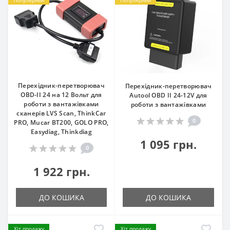
Перехідник-перетворювач
Перехідник-перетворювач
OBD-II 24 на 12 Вольт для
Autool OBD II 24-12V для
роботи з вантажівками
роботи з вантажівками
сканерів LVS Scan, ThinkCar
0
PRO, Mucar BT200, GOLO PRO,
Easydiag, Thinkdiag
1 095 грн.
0
1 922 грн.
ДО КОШИКА
ДО КОШИКА
Хіт продажу
Хіт продажу