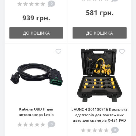
0
581 грн.
939 грн.
ДО КОШИКА
ДО КОШИКА
Кабель OBD II для
LAUNCH 301180746 Комплект
автосканера Lexia
адаптерів для вантажних
авто для сканерів X-431 PAD
0
0