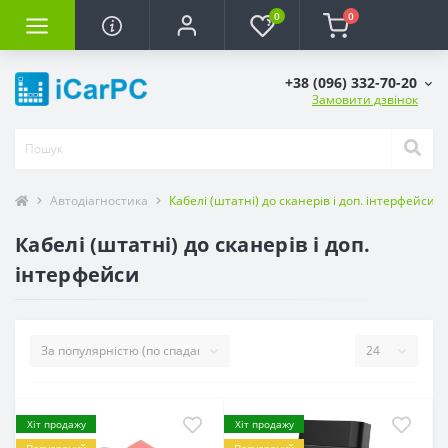
0
0
+38 (096) 332-70-20
Замовити дзвінок
Автодіагностика
Кабелі (штатні) до сканерів і доп. інтерфейси
Кабелі (штатні) до сканерів і доп.
інтерфейси
Хіт продажу
Хіт продажу
Популярний
Популярний