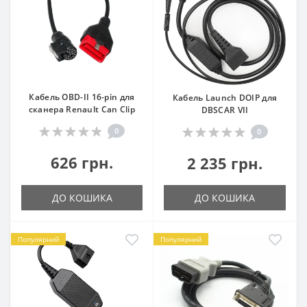
Кабель OBD-II 16-pin для
Кабель Launch DOIP для
сканера Renault Can Clip
DBSCAR VII
0
0
626 грн.
2 235 грн.
ДО КОШИКА
ДО КОШИКА
Популярний
Популярний