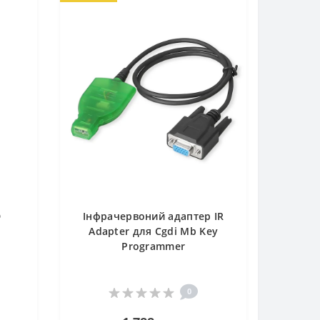
D
Інфрачервоний адаптер IR
Adapter для Cgdi Mb Key
Programmer
0