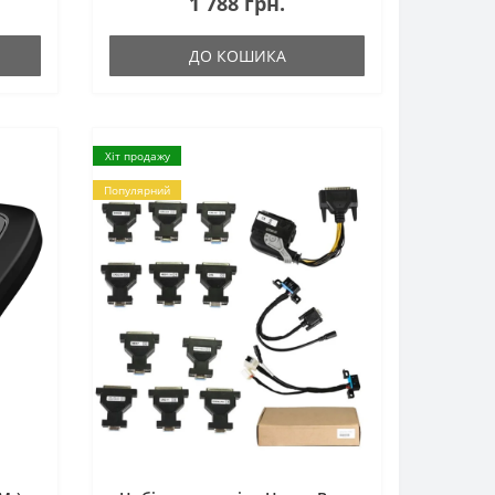
1 788 грн.
ДО КОШИКА
Хіт продажу
Популярний