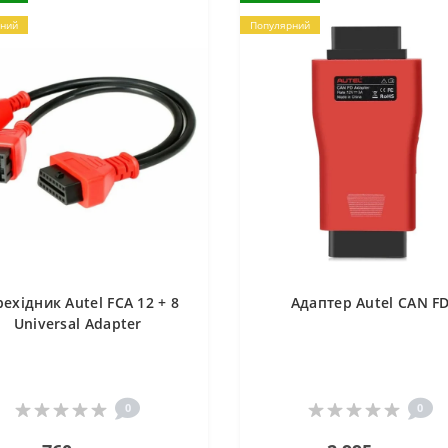
ний
Популярний
ехідник Autel FCA 12 + 8
Адаптер Autel CAN F
Universal Adapter
0
0