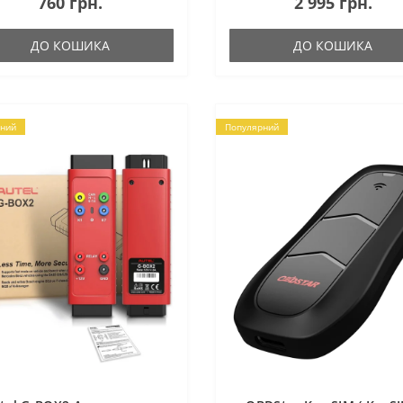
760 грн.
2 995 грн.
ДО КОШИКА
ДО КОШИКА
ний
Популярний