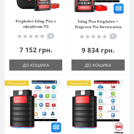
Kingbolen Ediag Plus з
Ediag Plus Kingbolen +
офіційним ПЗ
Diagzone Pro Автосканер
0
0
7 152 грн.
9 834 грн.
ДО КОШИКА
ДО КОШИКА
Популярний
Популярний