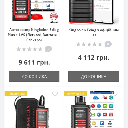
Автосканер Kingbolen Ediag
Kingbolen Ediag з офіційним
Plus + LVS (Легкові, Вантажні,
ПЗ
Електро)
0
0
4 112 грн.
9 611 грн.
ДО КОШИКА
ДО КОШИКА
Популярний
Популярний