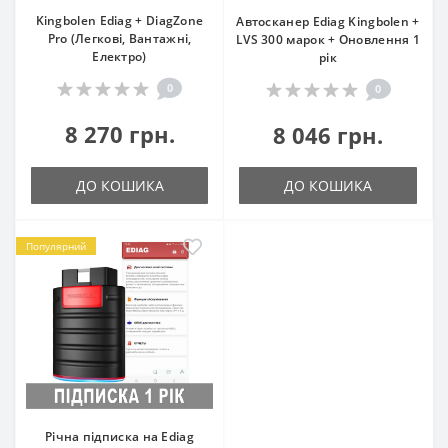
Kingbolen Ediag + DiagZone
Автосканер Ediag Kingbolen +
Pro (Легкові, Вантажні,
LVS 300 марок + Оновлення 1
Електро)
рік
0
0
8 270 грн.
8 046 грн.
ДО КОШИКА
ДО КОШИКА
Популярний
Річна підписка на Ediag