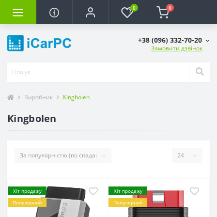
0
0
+38 (096) 332-70-20
Замовити дзвінок
Виробник
Kingbolen
Kingbolen
Хіт продажу
Хіт продажу
Популярний
Популярний