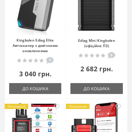
Kingbolen Ediag Elite
Ediag Mini Kingbolen
Автосканер з довічними
(офіційне ПЗ)
оновленнями
0
0
2 682 грн.
3 040 грн.
ДО КОШИКА
ДО КОШИКА
Популярний
Популярний