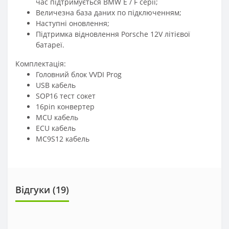
час підтримується BMW E / F серії;
Величезна база даних по підключенням;
Наступні оновлення;
Підтримка відновлення Porsche 12V літієвої
батареї.
Комплектація:
Головний блок VVDI Prog
USB кабель
SOP16 тест сокет
16pin конвертер
MCU кабель
ECU кабель
MC9S12 кабель
Відгуки (
19
)