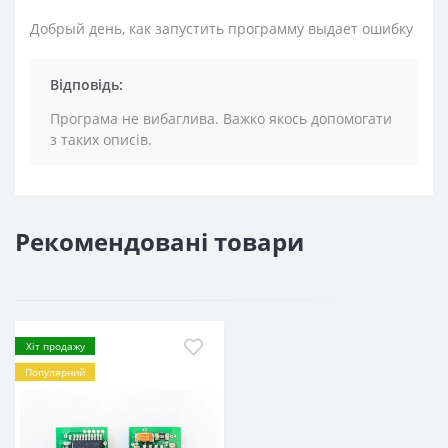
Добрый день, как запустить программу выдает ошибку
Відповідь:
Програма не вибаглива. Важко якось допомогати
з таких описів.
Рекомендовані товари
Хіт продажу
Популярний