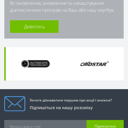
Встановлення, оновлення та налаштування
діагностичних програм на Ваш або наш ноутбук.
Дивитись
Хочете дізнаватися першим про акції і знижки?
Підпишіться на нашу розсилку
Підписатися