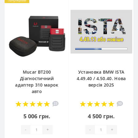
Популярний
Mucar BT200
Установка BMW ISTA
Діагностичний
4.49.40 / 4.50.40. Нова
адаптер 310 марок
версія 2025
авто
23
10
5 006 грн.
4 500 грн.
-
+
-
+