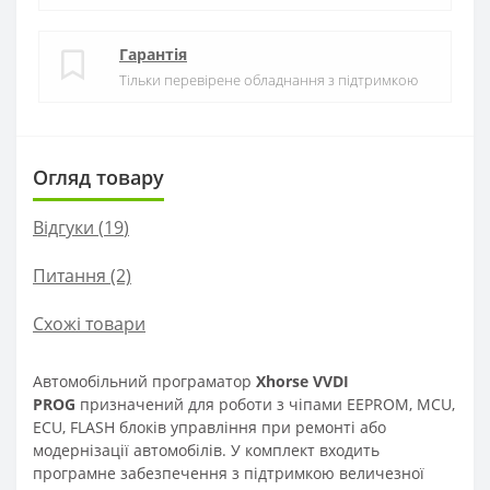
Гарантія
Тільки перевірене обладнання з підтримкою
Огляд товару
Відгуки (
19
)
Питання
(2)
Схожі товари
Автомобільний програматор
Xhorse VVDI
PROG
призначений для роботи з чіпами EEPROM, MCU,
ECU, FLASH блоків управління при ремонті або
модернізації автомобілів. У комплект входить
програмне забезпечення з підтримкою величезної