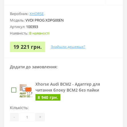
Виробник:
XHORSE
Модель:
VVDI PROG XDPG00EN
Артикул:
100393
Наявність:
В наявності
19 221 грн.
Знайшли дешевше?
Додати до замовлення:
Xhorse Audi BCM2 - Адаптер для
читання блоку BCM2 без пайки
8 940 грн.
Кількість:
-
+