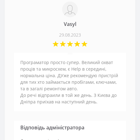
Vasyl
29.08.2023
Програматор просто супер. Великий охват
проців та микросхем, є Help в середині,
нормальна ціна. ДУже рекомендую пристрій
для тих хто займається пробігами, ключами,
та в загалі ремонтом авто.
До речі відпраили в той же день. З Києва до
Дніпра приїхав на наступний день.
Відповідь адміністратора