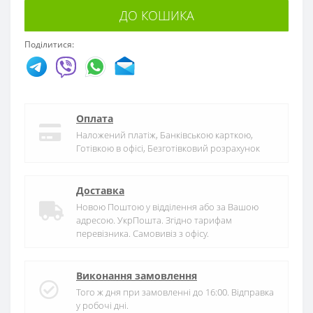
ДО КОШИКА
Поділитися:
Оплата
Наложений платіж, Банківською карткою,
Готівкою в офісі, Безготівковий розрахунок
Доставка
Новою Поштою у відділення або за Вашою
адресою. УкрПошта. Згідно тарифам
перевізника. Самовивіз з офісу.
Виконання замовлення
Того ж дня при замовленні до 16:00. Відправка
у робочі дні.