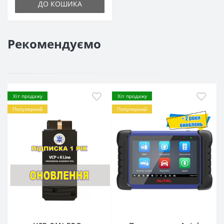
ДО КОШИКА
Рекомендуємо
Хіт продажу
Хіт продажу
Популярний
Популярний