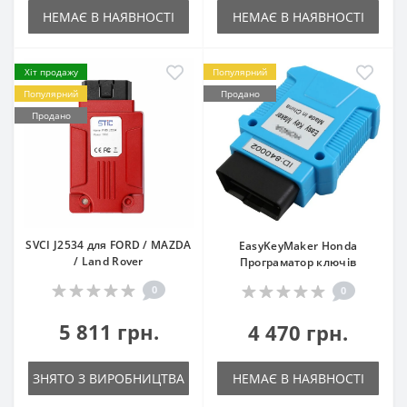
НЕМАЄ В НАЯВНОСТІ
НЕМАЄ В НАЯВНОСТІ
Хіт продажу
Популярний
Популярний
Продано
Продано
SVCI J2534 для FORD / MAZDA
EasyKeyMaker Honda
/ Land Rover
Програматор ключів
0
0
5 811 грн.
4 470 грн.
ЗНЯТО З ВИРОБНИЦТВА
НЕМАЄ В НАЯВНОСТІ