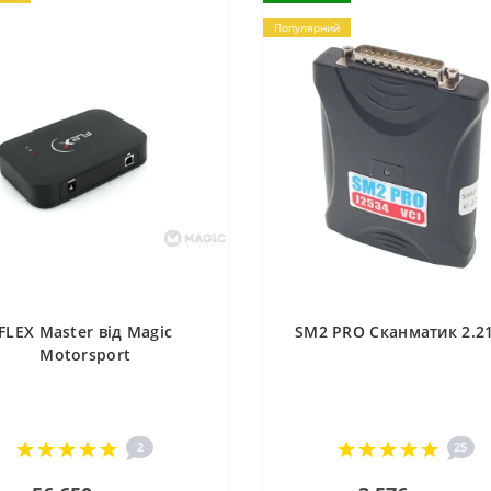
Популярний
FLEX Master від Magic
SM2 PRO Сканматик 2.21
Motorsport
2
25