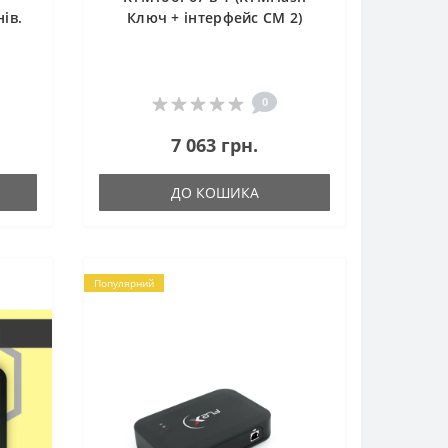
ів.
Ключ + інтерфейс СМ 2)
0
7 063 грн.
ДО КОШИКА
Популярний