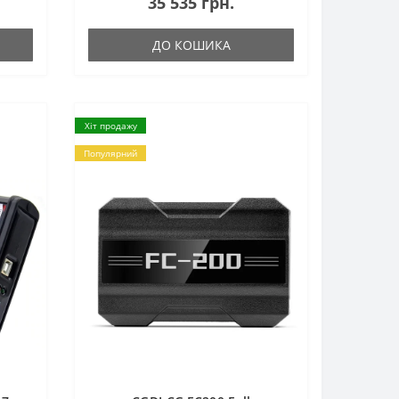
35 535 грн.
ДО КОШИКА
Хіт продажу
Популярний