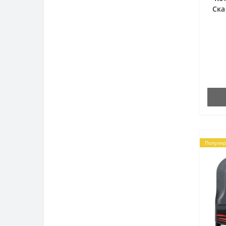
Ска
Популяр