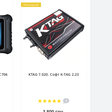
Популярний
C706
KTAG 7.020. Софт K-TAG 2.23
3
3 800 грн.