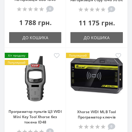
0
0
1 788 грн.
11 175 грн.
ДО КОШИКА
ДО КОШИКА
Хіт продажу
Популярний
Популярний
Програматор пультів ЦЗ VVDI
Xhorse VVDI MLB Tool
Mini Key Tool Xhorse без
Програматор ключів
токена ID48
0
0