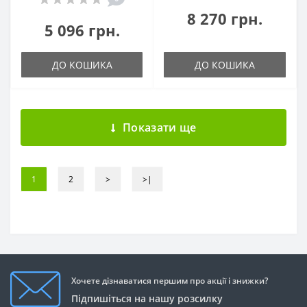
8 270 грн.
5 096 грн.
ДО КОШИКА
ДО КОШИКА
Показати ще
1
2
>
>|
Хочете дізнаватися першим про акції і знижки?
Підпишіться на нашу розсилку