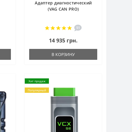
Адаптер диагностический
(VAG CAN PRO)
51
14 935 грн.
В КОРЗИНУ
Хит продаж
Популярный