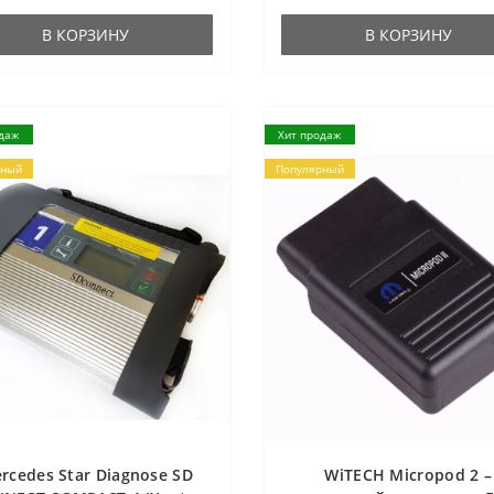
В КОРЗИНУ
В КОРЗИНУ
даж
Хит продаж
рный
Популярный
rcedes Star Diagnose SD
WiTECH Micropod 2 –