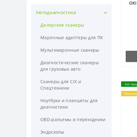
OKI
Автодиагностика
Дилерские сканеры
Марочные адаптеры для ПК
Мультимарочные сканеры
Диагностические сканеры
для грузовых авто
Сканеры для С/Х и
Хит про
Спецтехники
Популя
Ноутбуки и планшеты для
диагностики
OBD-разъемы и переходники
Эндоскопы