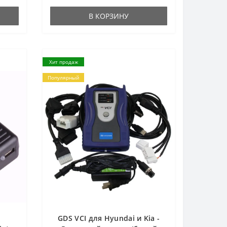
В КОРЗИНУ
Хит продаж
Популярный
GDS VCI для Hyundai и Kia -