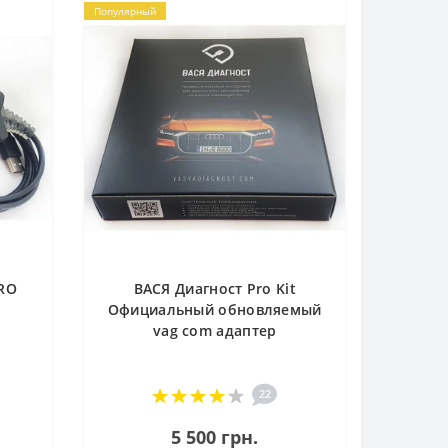
Популярный
PRO
ВАСЯ Диагност Pro Kit
Официальный обновляемый
vag com адаптер
22
5 500 грн.