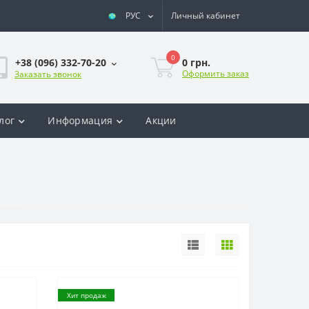
РУС
Личный кабинет
0
0 грн.
+38 (096) 332-70-20
Оформить заказ
Заказать звонок
лог
Информация
Акции
Хит продаж