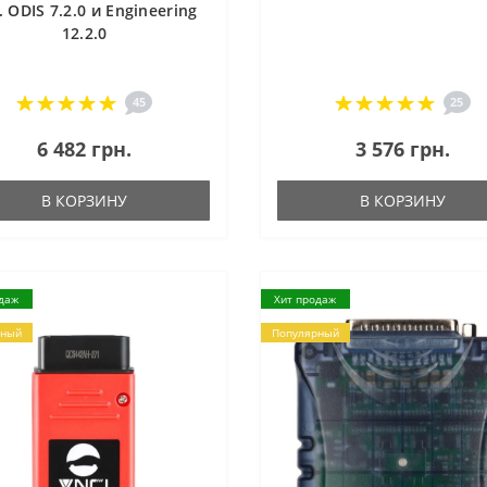
. ODIS 7.2.0 и Engineering
12.2.0
45
25
6 482 грн.
3 576 грн.
В КОРЗИНУ
В КОРЗИНУ
даж
Хит продаж
рный
Популярный