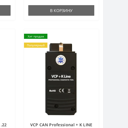
В КОРЗИНУ
Хит продаж
Популярный
.22
VCP CAN Professional + K LINE