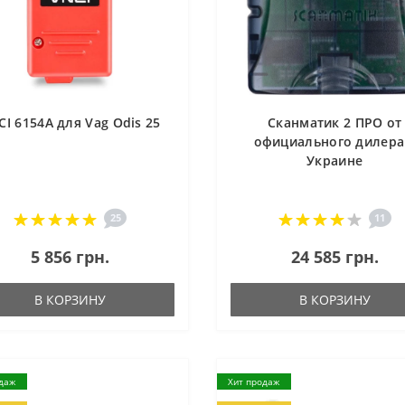
CI 6154A для Vag Odis 25
Сканматик 2 ПРО от
официального дилера
Украине
25
11
5 856 грн.
24 585 грн.
В КОРЗИНУ
В КОРЗИНУ
даж
Хит продаж