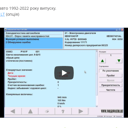
авто 1992-2022 року випуску.
 LT
(опція)