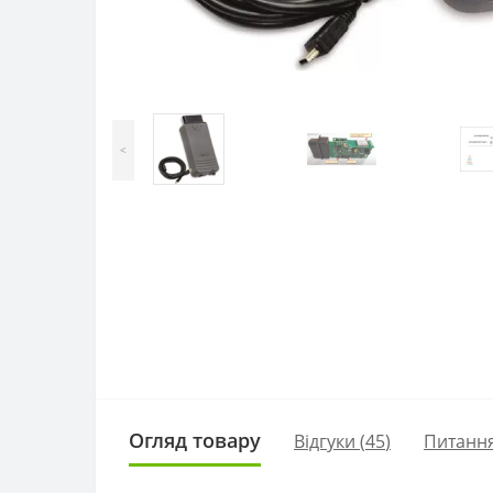
<
Огляд товару
Відгуки (
45
)
Питанн