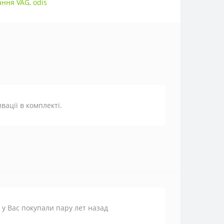
ання VAG
,
odis
ації в комплекті.
у Вас покупали пару лет назад