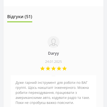
Відгуки (
51
)
Daryy
24.01.2025
Дуже гарний інструмент для роботи по ВАГ
группі. Щось накшталт інженерного. Можна
робити перекодування, працювати з
американскими авто, кодувати радіо та таке.
Поки не спробуєш важко пояснити.