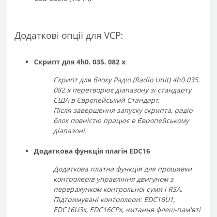
Додаткові опції для VCP:
Скрипт для 4h0. 035. 082 x
Скрипт для блоку Радіо (Radio Unit) 4h0.035.
082.х перетворює діапазону зі стандарту
США в Європейський Стандарт.
Після завершення запуску скрипта, радіо
блок повністю працює в Європейському
діапазоні.
Додаткова функція плагін EDC16
Додаткова платна функція для прошивки
контролерів управління двигуном з
перерахунком контрольної суми і RSA.
Підтримувані контролери: EDC16U1,
EDC16U3x, EDC16CPx, читання флеш-пам'яті