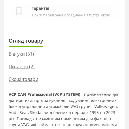
Гарантія
Тільки перевірене обладнання з підтримкою
Огляд товару
Відгуки (
51
)
Питання
(2)
Схожі товари
VCP CAN Professional (VCP SYSTEM)
- призначений для
діагностики, програмування і кодування електронних
блоків управління автомобілів VAG групи - Volkswagen,
Audi, Seat, Skoda, вироблених в період з 1995 по 2023
рік. Прилад є незамінним помічником для фахівців
групи VAG, які займаються перекодуваннями, змінами