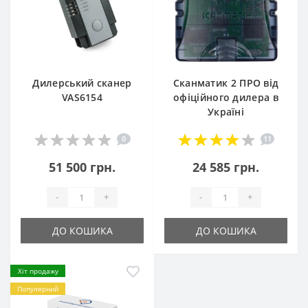
Дилерський сканер
Сканматик 2 ПРО від
VAS6154
офіційного дилера в
Україні
0
11
51 500 грн.
24 585 грн.
-
+
-
+
ДО КОШИКА
ДО КОШИКА
Хіт продажу
Популярний