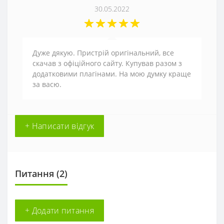
30.05.2022
Дуже дякую. Пристрій оригінальний, все
скачав з офіційного сайту. Купував разом з
додатковими плагінами. На мою думку краще
за васю.
+ Написати відгук
Питання
(2)
+ Додати питання