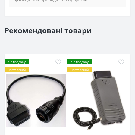
Рекомендовані товари
Хіт продажу
Хіт продажу
Популярний
Популярний