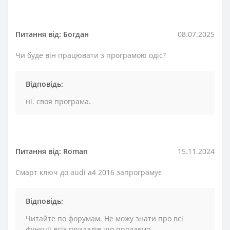
Питання від: Богдан
08.07.2025
Чи буде він працювати з програмою одіс?
Відповідь:
ні. своя програма.
Питання від: Roman
15.11.2024
Смарт ключ до audi a4 2016 запрограмує
Відповідь:
Читайте по форумам. Не можу знати про всі
функції всіх приладів що продаємо.