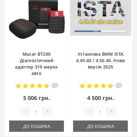
Mucar BT200
Установка BMW ISTA
Діагностичний
4.49.40 / 4.50.40. Нова
адаптер 310 марок
версія 2025
авто
23
10
5 006 грн.
4 500 грн.
-
+
-
+
ДО КОШИКА
ДО КОШИКА