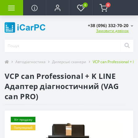
0
0
+38 (096) 332-70-20
Замовити дзвінок
Автодіагностика
Дилерські сканери
VCP can Professional + K
VCP can Professional + K LINE
Адаптер діагностичний (VAG
can PRO)
Хіт продажу
Популярний