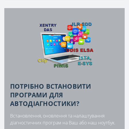
ПОТРІБНО ВСТАНОВИТИ
ПРОГРАМИ ДЛЯ
АВТОДІАГНОСТИКИ?
Встановлення, оновлення та налаштування
діагностичних програм на Ваш або наш ноутбук.