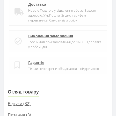
Доставка
Новою Поштою у відділення або за Вашою
адресою. УкрПошта. Згідно тарифам
перевізника. Самовивіз з офісу.
Виконання замовлення
Того ж дня при замовленні до 16:00. Відправка
у робочі дні.
Гарантія
Тільки перевірене обладнання з підтримкою
Огляд товару
Відгуки (
32
)
Питання
(3)