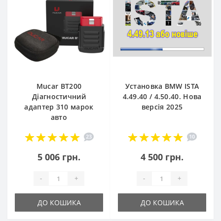
Mucar BT200
Установка BMW ISTA
Діагностичний
4.49.40 / 4.50.40. Нова
адаптер 310 марок
версія 2025
авто
23
10
5 006 грн.
4 500 грн.
-
+
-
+
ДО КОШИКА
ДО КОШИКА