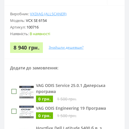
Виробник:
VXDIAG (ALLSCANER)
Модель:
VCX SE 6154
Артикул:
100716
Наявність:
В наявності
8 940 грн.
Знайшли дешевше?
Додати до замовлення:
VAG ODIS Service 25.0.1 Дилерська
програма
0 грн.
1 500 грн.
VAG ODIS Engineering 19 Програма
0 грн.
1 500 грн.
Ноутбук Dell Latitude 5400 б.в. з