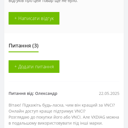
Відгуків про цей товар ще не було.
+ Написати відгук
Питання
(3)
+ Додати питання
Питання від: Олександр
22.05.2025
ВІтаю! Підкажіть будь-ласка, чим він кращий за VNCI?
Онлайн доступ краще підтримує VNCI?
Розглядаю до покупки його або VNCI. Але VXDIAG можна
в подальшому використовувати під інші марки.