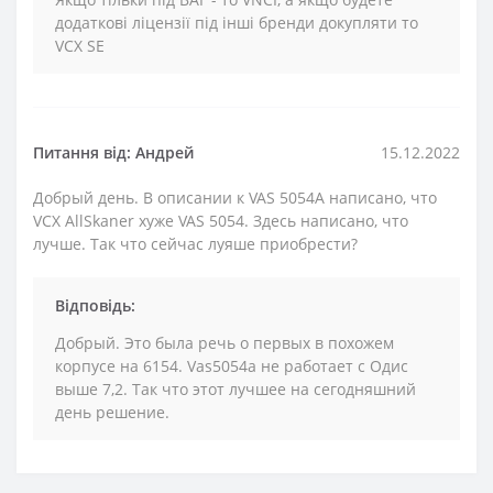
додаткові ліцензії під інші бренди докупляти то
VCX SE
Питання від: Андрей
15.12.2022
Добрый день. В описании к VAS 5054A написано, что
VCX AllSkaner хуже VAS 5054. Здесь написано, что
лучше. Так что сейчас луяше приобрести?
Відповідь:
Добрый. Это была речь о первых в похожем
корпусе на 6154. Vas5054a не работает с Одис
выше 7,2. Так что этот лучшее на сегодняшний
день решение.