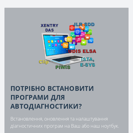
ПОТРІБНО ВСТАНОВИТИ
ПРОГРАМИ ДЛЯ
АВТОДІАГНОСТИКИ?
Встановлення, оновлення та налаштування
діагностичних програм на Ваш або наш ноутбук.