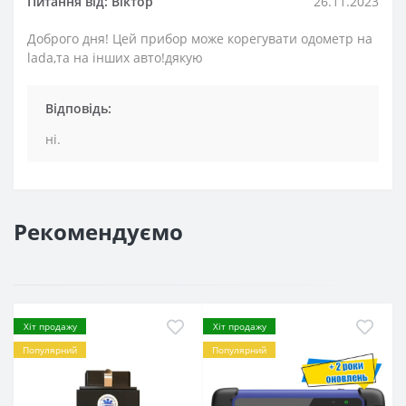
Питання від: Віктор
26.11.2023
Доброго дня! Цей прибор може корегувати одометр на
lada,та на інших авто!дякую
Відповідь:
ні.
Рекомендуємо
Хіт продажу
Хіт продажу
Популярний
Популярний