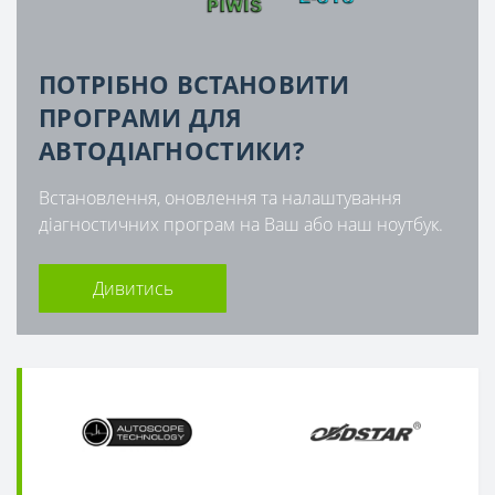
ПОТРІБНО ВСТАНОВИТИ
ПРОГРАМИ ДЛЯ
АВТОДІАГНОСТИКИ?
Встановлення, оновлення та налаштування
діагностичних програм на Ваш або наш ноутбук.
Дивитись