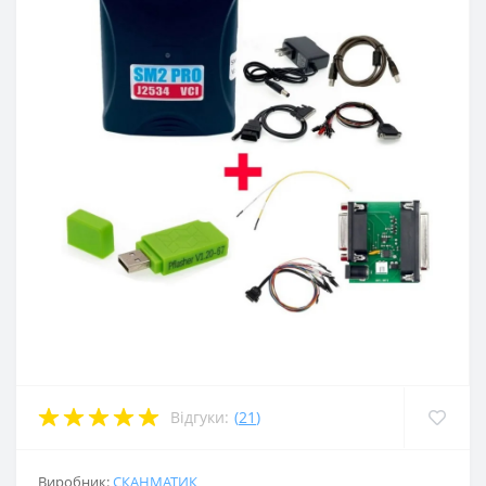
Відгуки:
(
21
)
Виробник:
СКАНМАТИК