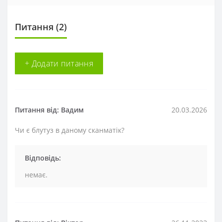
Питання
(2)
+ Додати питання
Питання від: Вадим
20.03.2026
Чи є блутуз в даному сканматік?
Відповідь:
немає.