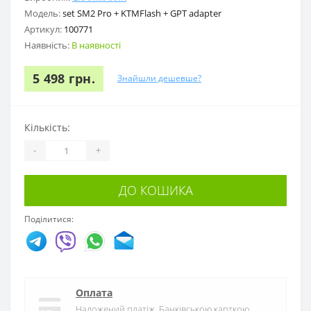
Модель:
set SM2 Pro + KTMFlash + GPT adapter
Артикул:
100771
Наявність:
В наявності
5 498 грн.
Знайшли дешевше?
Кількість:
-
+
ДО КОШИКА
Поділитися:
Оплата
Наложений платіж, Банківською карткою,