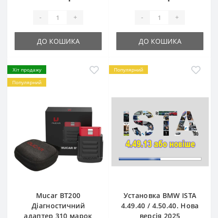
-
+
-
+
ДО КОШИКА
ДО КОШИКА
Хіт продажу
Популярний
Популярний
Mucar BT200
Установка BMW ISTA
Діагностичний
4.49.40 / 4.50.40. Нова
адаптер 310 марок
версія 2025