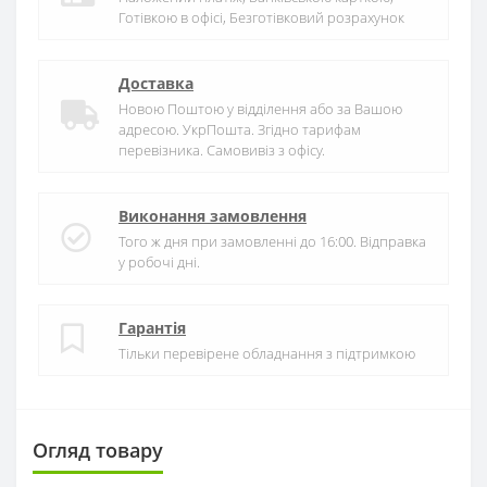
Готівкою в офісі, Безготівковий розрахунок
Доставка
Новою Поштою у відділення або за Вашою
адресою. УкрПошта. Згідно тарифам
перевізника. Самовивіз з офісу.
Виконання замовлення
Того ж дня при замовленні до 16:00. Відправка
у робочі дні.
Гарантія
Тільки перевірене обладнання з підтримкою
Огляд товару