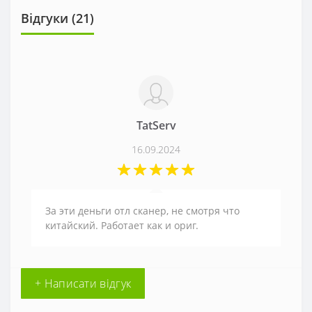
Відгуки (
21
)
TatServ
16.09.2024
За эти деньги отл сканер, не смотря что
китайский. Работает как и ориг.
+ Написати відгук