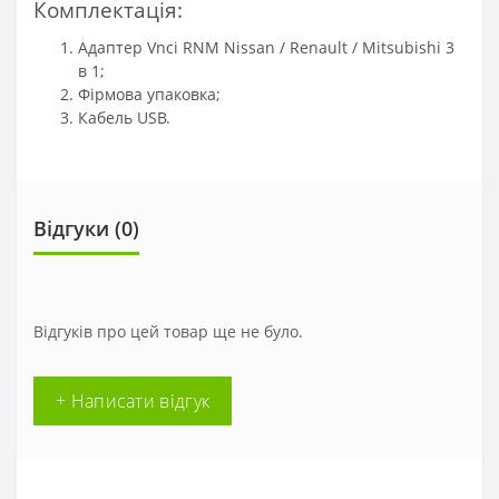
Комплектація:
Адаптер Vnci RNM Nissan / Renault / Mitsubishi 3
в 1;
Фірмова упаковка;
Кабель USB.
Відгуки (
0
)
Відгуків про цей товар ще не було.
+ Написати відгук