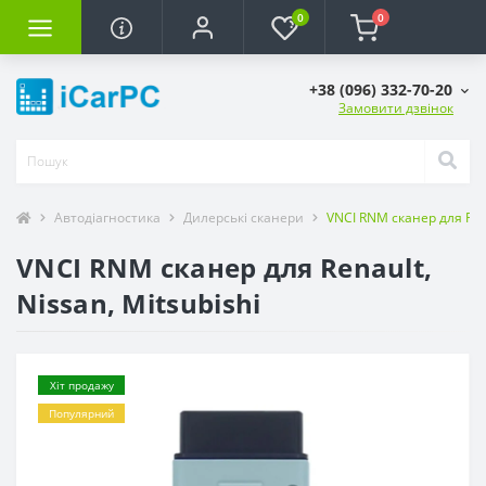
0
0
+38 (096) 332-70-20
Замовити дзвінок
Автодіагностика
Дилерські сканери
VNCI RNM сканер для Rena
VNCI RNM сканер для Renault,
Nissan, Mitsubishi
Хіт продажу
Популярний