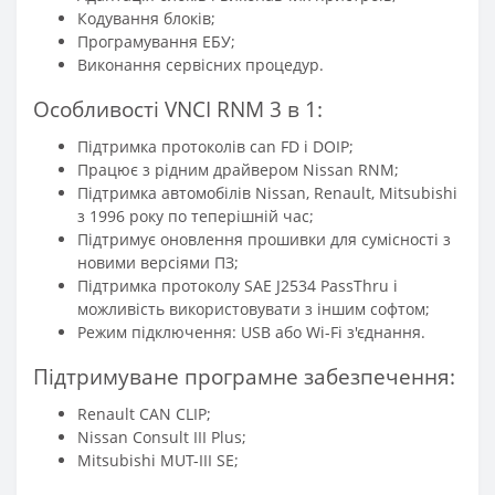
Кодування блоків;
Програмування ЕБУ;
Виконання сервісних процедур.
Особливості VNCI RNM 3 в 1:
Підтримка протоколів can FD і DOIP;
Працює з рідним драйвером Nissan RNM;
Підтримка автомобілів Nissan, Renault, Mitsubishi
з 1996 року по теперішній час;
Підтримує оновлення прошивки для сумісності з
новими версіями ПЗ;
Підтримка протоколу SAE J2534 PassThru і
можливість використовувати з іншим софтом;
Режим підключення: USB або Wi-Fi з'єднання.
Підтримуване програмне забезпечення:
Renault CAN CLIP;
Nissan Consult III Plus;
Mitsubishi MUT-III SE;