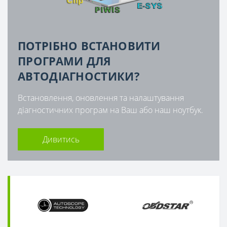
ПОТРІБНО ВСТАНОВИТИ
ПРОГРАМИ ДЛЯ
АВТОДІАГНОСТИКИ?
Встановлення, оновлення та налаштування
діагностичних програм на Ваш або наш ноутбук.
Дивитись