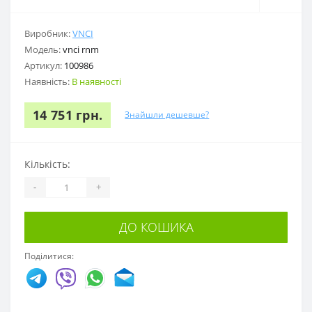
Виробник:
VNCI
Модель:
vnci rnm
Артикул:
100986
Наявність:
В наявності
14 751 грн.
Знайшли дешевше?
Кількість:
-
+
ДО КОШИКА
Поділитися: