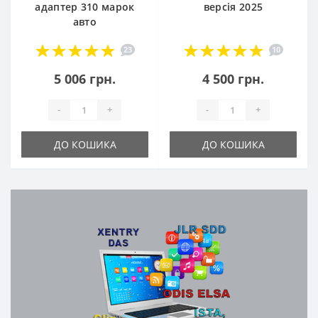
адаптер 310 марок
версія 2025
авто
23
10
5 006 грн.
4 500 грн.
-
+
-
+
ДО КОШИКА
ДО КОШИКА