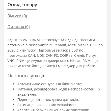
Огляд товару
Відгуки (
0
)
Питання
(0)
Адаптер VNCI RNM застосовується для діагностики
автомобілів Nissan/Infiniti, Renault, Mitsubishi з 1998 по
2025 рік випуску. Підтримує зв'язок з ЕБУ по
протоколах CAN, UDS, CAN-FD, DOIP та К лінії. По суті
VNCI RNM це емулятор дилерського Nissan RNM, що
використовує його драйвер і менеджер для роботи.
Основні функції:
Автоматичне сканування блоків авто;
Читання, розшифровка кодів несправностей і їх
видалення;
Перегляд поточних даних датчиків;
Активація виконавчих механізмів;
Адаптація блоків і виконавчих пристроїв;