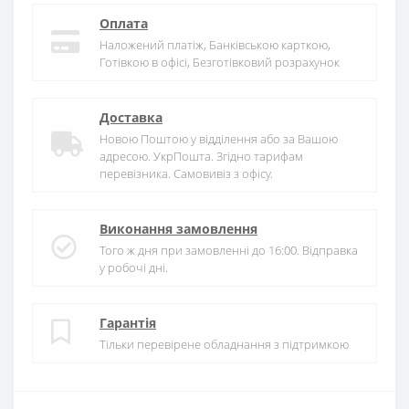
Оплата
Наложений платіж, Банківською карткою,
Готівкою в офісі, Безготівковий розрахунок
Доставка
Новою Поштою у відділення або за Вашою
адресою. УкрПошта. Згідно тарифам
перевізника. Самовивіз з офісу.
Виконання замовлення
Того ж дня при замовленні до 16:00. Відправка
у робочі дні.
Гарантія
Тільки перевірене обладнання з підтримкою