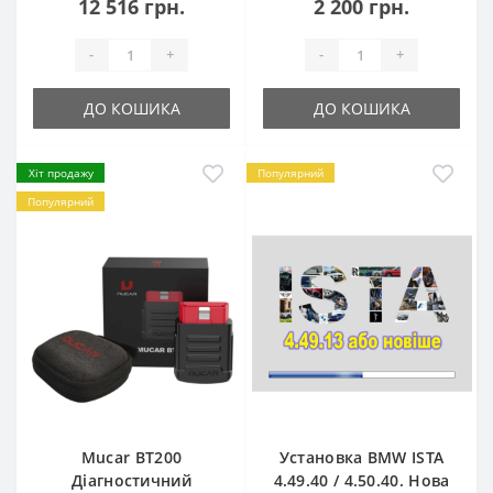
12 516 грн.
2 200 грн.
-
+
-
+
ДО КОШИКА
ДО КОШИКА
Хіт продажу
Популярний
Популярний
Mucar BT200
Установка BMW ISTA
Діагностичний
4.49.40 / 4.50.40. Нова