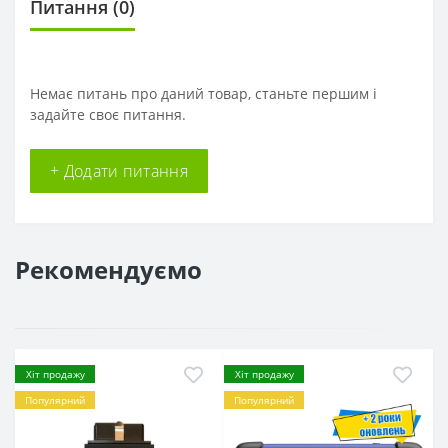
Питання
(0)
Немає питань про даний товар, станьте першим і
задайте своє питання.
+ Додати питання
Рекомендуємо
Хіт продажу
Хіт продажу
Популярний
Популярний