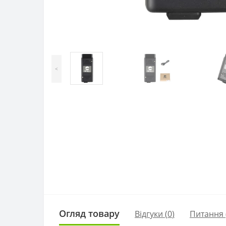
<
Огляд товару
Відгуки (
0
)
Питання