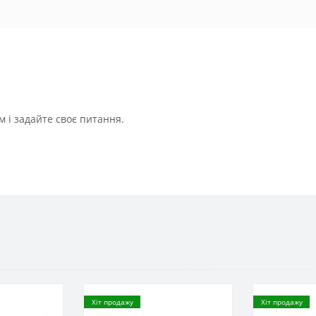
 і задайте своє питання.
Хіт продажу
Хіт продажу