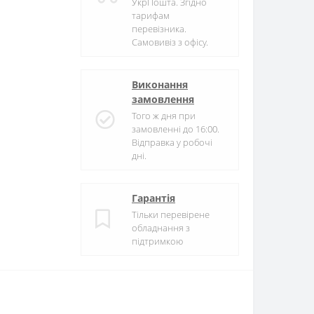
УкрПошта. Згідно
тарифам
перевізника.
Самовивіз з офісу.
Виконання
замовлення
Того ж дня при
замовленні до 16:00.
Відправка у робочі
дні.
Гарантія
Тільки перевірене
обладнання з
підтримкою