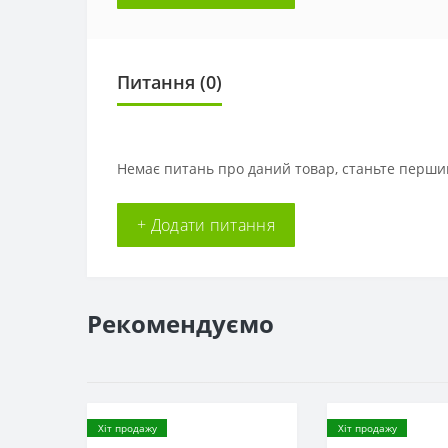
Питання
(0)
Немає питань про даний товар, станьте першим
+ Додати питання
Рекомендуємо
Хіт продажу
Хіт продажу