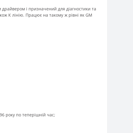
м драйвером і призначений для діагностики та
також К лінію. Працює на такому ж рівні як GM
996 року по теперішній час;