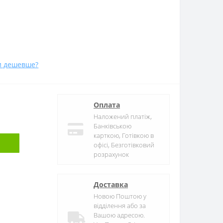
и дешевше?
Оплата
Наложений платіж,
Банківською
карткою, Готівкою в
офісі, Безготівковий
розрахунок
Доставка
Новою Поштою у
відділення або за
Вашою адресою.