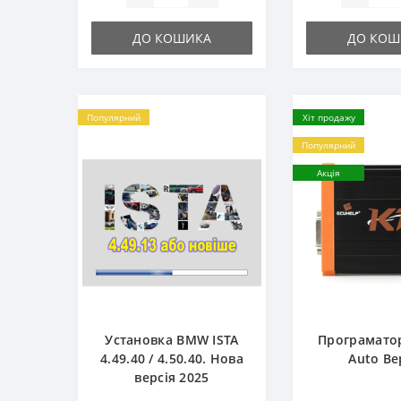
ДО КОШИКА
ДО КОШ
Популярний
Хіт продажу
Популярний
Акція
Установка BMW ISTA
Програматор
4.49.40 / 4.50.40. Нова
Auto Ве
версія 2025