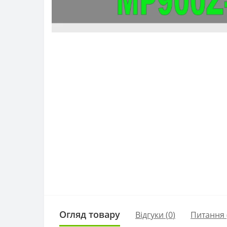
Огляд товару
Відгуки (
0
)
Питання