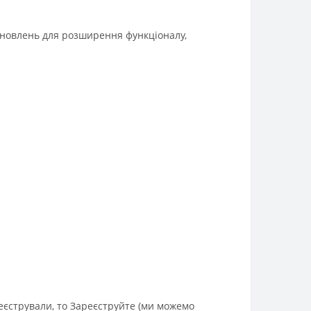
оновлень для розширення функціоналу,
реєстрували, то Зареєструйте (ми можемо