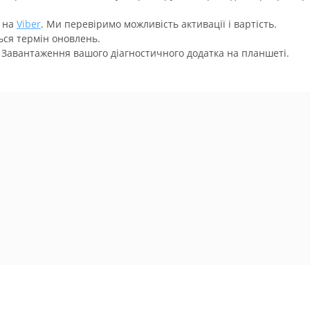
м на
Viber
. Ми перевіримо можливість активації і вартість.
ься термін оновлень.
Завантаження вашого діагностичного додатка на планшеті.