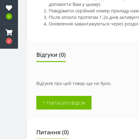
допомогти Вам у цьому).
Повідомити серійний номер приладу на
0
Після оплати протягом 1-2х днів активуєт
Оновлення завантажуються через розділ 
0
Відгуки (
0
)
Відгуків про цей товар ще не було.
+ Написати відгук
Питання
(0)