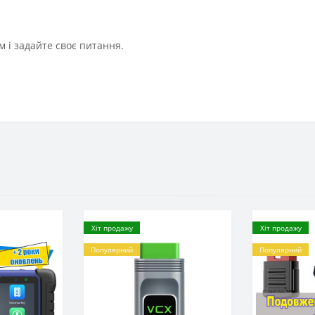
 і задайте своє питання.
Хіт продажу
Хіт продажу
Популярний
Популярний