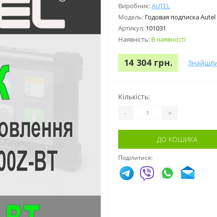
Виробник:
AUTEL
Модель:
Годовая подписка Aute
Артикул:
101031
Наявність:
В наявності
14 304 грн.
Знайшл
Кількість:
-
+
ДО КОШИКА
Поділитися: