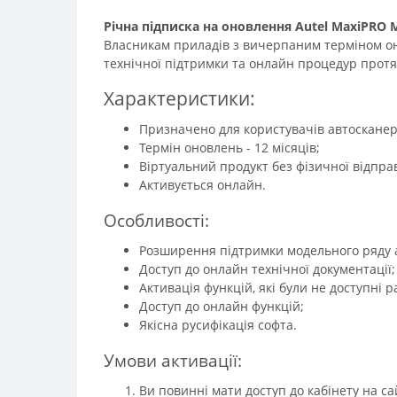
Річна підписка на оновлення Autel MaxiPRO 
Власникам приладів з вичерпаним терміном он
технічної підтримки та онлайн процедур протяг
Характеристики:
Призначено для користувачів автосканер
Термін оновлень - 12 місяців;
Віртуальний продукт без фізичної відпра
Активується онлайн.
Особливості:
Розширення підтримки модельного ряду а
Доступ до онлайн технічної документації;
Активація функцій, які були не доступні р
Доступ до онлайн функцій;
Якісна русифікація софта.
Умови активації:
Ви повинні мати доступ до кабінету на с