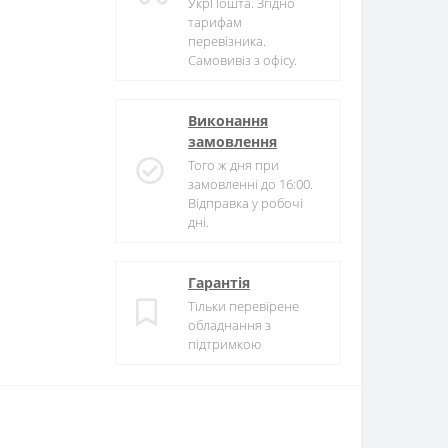
УкрПошта. Згідно
тарифам
перевізника.
Самовивіз з офісу.
Виконання
замовлення
Того ж дня при
замовленні до 16:00.
Відправка у робочі
дні.
Гарантія
Тільки перевірене
обладнання з
підтримкою