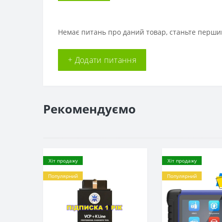
Немає питань про даний товар, станьте першим
+ Додати питання
Рекомендуємо
Хіт продажу
Хіт продажу
Популярний
Популярний