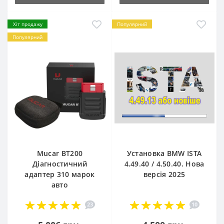
Хіт продажу
Популярний
Популярний
Mucar BT200
Установка BMW ISTA
Діагностичний
4.49.40 / 4.50.40. Нова
адаптер 310 марок
версія 2025
авто
23
10