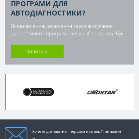
ПРОГРАМИ ДЛЯ
АВТОДІАГНОСТИКИ?
Встановлення, оновлення та налаштування
діагностичних програм на Ваш або наш ноутбук.
Дивитись
Хочете дізнаватися першим про акції і знижки?