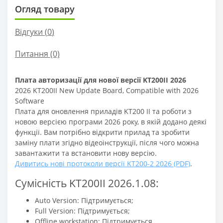
Огляд товару
Відгуки (
0
)
Питання
(0)
Плата авторизації для нової версії KT200II 2026
2026 KT200II New Update Board, Compatible with 2026
Software
Плата для оновлення приладів
KT200 II та роботи з
новою версією програми 2026 року, в якій додано деякі
функції. Вам потрібно відкрити прилад та зробити
заміну плати згідно відеоінструкції, після чого можна
завантажити та встановити нову версію.
Дивитись нові протоколи версії KT200-2 2026 (PDF)
.
Сумісність KT200II 2026.1.08:
Auto Version: Підтримується;
Full Version: Підтримується;
Offline workstation: Підтримується.