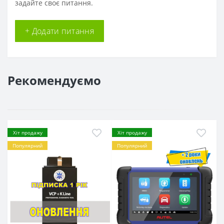
задайте своє питання.
+ Додати питання
Рекомендуємо
Хіт продажу
Хіт продажу
Популярний
Популярний