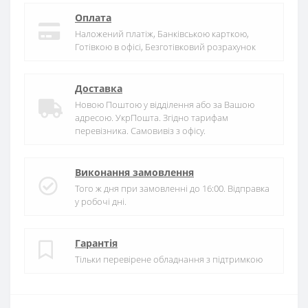
Оплата
Наложений платіж, Банківською карткою,
Готівкою в офісі, Безготівковий розрахунок
Доставка
Новою Поштою у відділення або за Вашою
адресою. УкрПошта. Згідно тарифам
перевізника. Самовивіз з офісу.
Виконання замовлення
Того ж дня при замовленні до 16:00. Відправка
у робочі дні.
Гарантія
Тільки перевірене обладнання з підтримкою