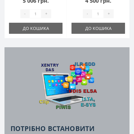
5 006 грн.
4 500 грн.
-
+
-
+
ДО КОШИКА
ДО КОШИКА
ПОТРІБНО ВСТАНОВИТИ