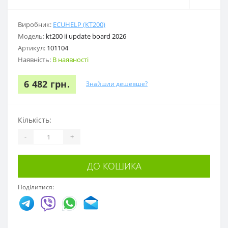
Виробник:
ECUHELP (KT200)
Модель:
kt200 ii update board 2026
Артикул:
101104
Наявність:
В наявності
6 482 грн.
Знайшли дешевше?
Кількість:
-
+
ДО КОШИКА
Поділитися: