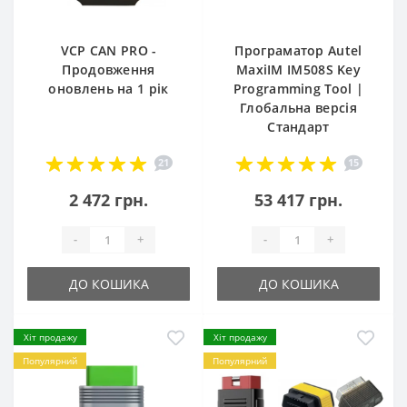
VCP CAN PRO -
Програматор Autel
Продовження
MaxiIM IM508S Key
оновлень на 1 рік
Programming Tool |
Глобальна версія
Стандарт
21
15
2 472 грн.
53 417 грн.
-
+
-
+
ДО КОШИКА
ДО КОШИКА
Хіт продажу
Хіт продажу
Популярний
Популярний