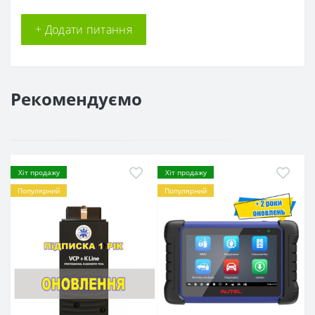
+ Додати питання
Рекомендуємо
Хіт продажу
Хіт продажу
Популярний
Популярний