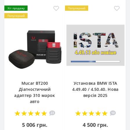
Хіт продажу
Популярний
Популярний
Mucar BT200
Установка BMW ISTA
Діагностичний
4.49.40 / 4.50.40. Нова
адаптер 310 марок
версія 2025
авто
23
10
5 006 грн.
4 500 грн.