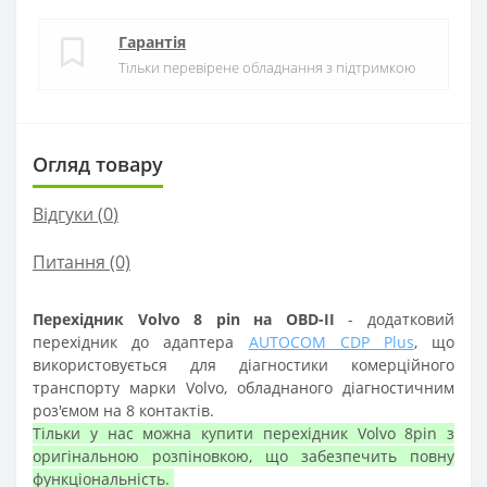
Гарантія
Тільки перевірене обладнання з підтримкою
Огляд товару
Відгуки (
0
)
Питання
(0)
Перехідник Volvo 8 pin на OBD-II
- додатковий
перехідник до адаптера
AUTOCOM CDP Plus
, що
використовується для діагностики комерційного
транспорту марки Volvo, обладнаного діагностичним
роз'ємом на 8 контактів.
Тільки у нас можна купити перехідник Volvo 8pin з
оригінальною розпіновкою, що забезпечить повну
функціональність.