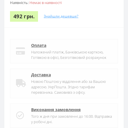
Наявність:
Немає в наявності
492 грн.
Знайшли дешевше?
Оплата
Наложений платіж, Банківською карткою,
Готівкою в офісі, Безготівковий розрахунок
Доставка
Новою Поштою у відділення або за Вашою
адресою. УкрПошта. Згідно тарифам
перевізника. Самовивіз з офісу.
Виконання замовлення
Того ж дня при замовленні до 16:00. Відправка
у робочі дні.