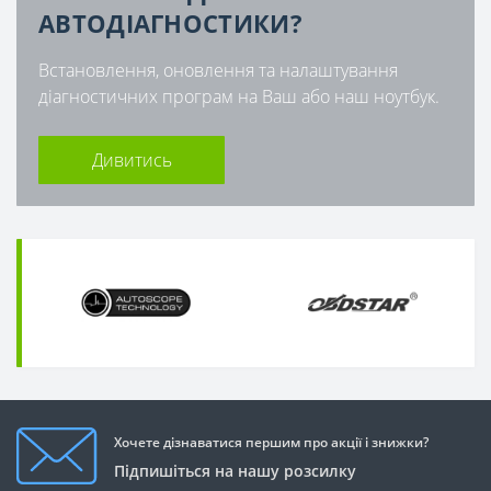
АВТОДІАГНОСТИКИ?
Встановлення, оновлення та налаштування
діагностичних програм на Ваш або наш ноутбук.
Дивитись
Хочете дізнаватися першим про акції і знижки?
Підпишіться на нашу розсилку