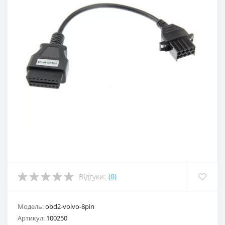
Відгуки:
(
0
)
Модель:
obd2-volvo-8pin
Артикул:
100250