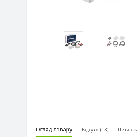
Огляд товару
Відгуки (
18
)
Питанн