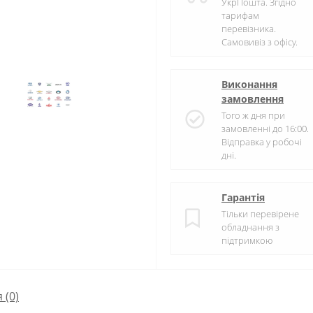
УкрПошта. Згідно
тарифам
перевізника.
Самовивіз з офісу.
Виконання
замовлення
Того ж дня при
замовленні до 16:00.
Відправка у робочі
дні.
Гарантія
Тільки перевірене
обладнання з
підтримкою
я
(0)