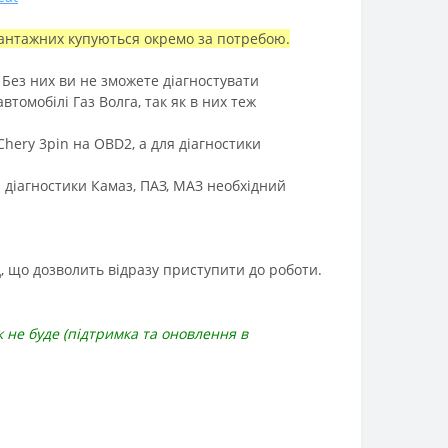
 вантажних купуються окремо за потребою.
Без них ви не зможете діагностувати
втомобілі Газ Волга, так як в них теж
Chery 3pin на OBD2
, а для діагностики
ля діагностики Камаз, ПАЗ, МАЗ необхідний
, що дозволить відразу приступити до роботи.
 не буде (підтримка та оновлення в