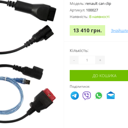
Модель:
renault can clip
Артикул:
100027
Наявність:
В наявності
13 410 грн.
Знайшл
Кількість:
-
+
ДО КОШИКА
Поділитися: