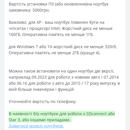
Вартість установки ПЗ (або оновлення)на ноутбук
замовника: 5000грн.
Важливо: для XP - ваш ноутбук повинен бути на
чіпсетах і процесорі Intel, Жорсткий диск не менше
160ГБ, Оперативна пам'ять не менше 1ГБ.
для Windows 7 або 10-жорсткий диск не менше 320гб,
Оперативна пам'ять не менше 2ГБ (краще 4).
Можна також встановити на один ноутбук дві версії,
наприклад 09.2023 для роботи з новими авто і 07.2014
або 06.16 для роботи з авто до 2015 / 17 року випуску, в
якій більше інженерки і функцій.
Уточнюйте вартість по телефону.
В наявності б/у ноутбуки для роботи з SDconnect або
Star 3, або іншими приладами.
Дивитися моделі ноутбуків.