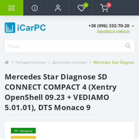
0
0
+38 (096) 332-70-20
Замовити дзвінок
Автодіагностика
Дилерські сканери
Mercedes Star Diagnose 
Mercedes Star Diagnose SD
CONNECT COMPACT 4 (Xentry
OpenShell 09.23 + VEDIAMO
5.01.01), DTS Monaco 9
Хіт продажу
Популярний