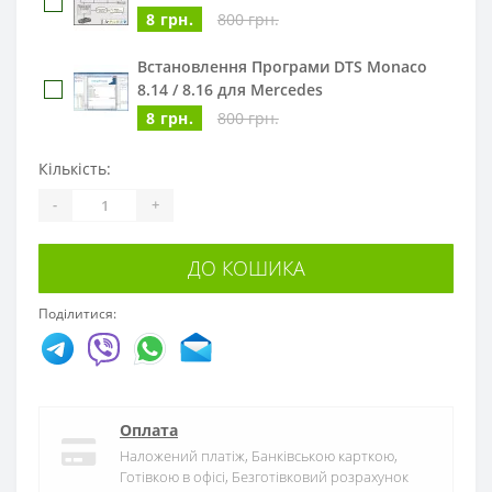
8 грн.
800 грн.
Встановлення Програми DTS Monaco
8.14 / 8.16 для Mercedes
8 грн.
800 грн.
Кількість:
-
+
ДО КОШИКА
Поділитися:
Оплата
Наложений платіж, Банківською карткою,
Готівкою в офісі, Безготівковий розрахунок