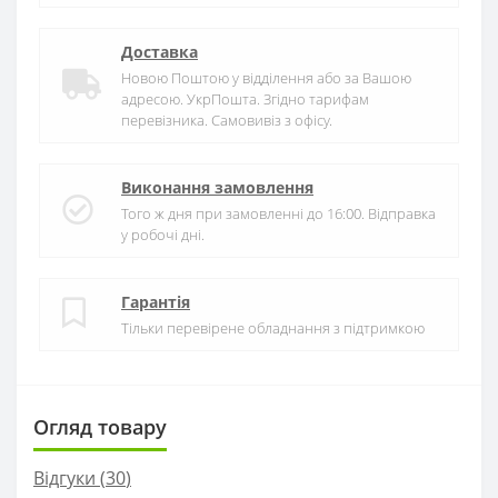
Доставка
Новою Поштою у відділення або за Вашою
адресою. УкрПошта. Згідно тарифам
перевізника. Самовивіз з офісу.
Виконання замовлення
Того ж дня при замовленні до 16:00. Відправка
у робочі дні.
Гарантія
Тільки перевірене обладнання з підтримкою
Огляд товару
Відгуки (
30
)