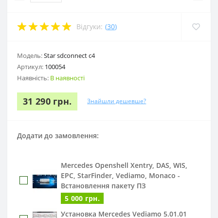
Відгуки:
(
30
)
Модель:
Star sdconnect c4
Артикул:
100054
Наявність:
В наявності
31 290 грн.
Знайшли дешевше?
Додати до замовлення:
Mercedes Openshell Xentry, DAS, WIS,
EPC, StarFinder, Vediamo, Monaco -
Встановлення пакету ПЗ
5 000 грн.
Установка Mercedes Vediamo 5.01.01