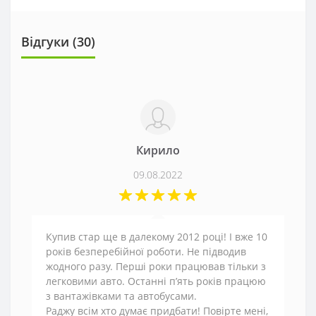
Відгуки (
30
)
Кирило
09.08.2022
Купив стар ще в далекому 2012 році! І вже 10
років безперебійної роботи. Не підводив
жодного разу. Перші роки працював тільки з
легковими авто. Останні п’ять років працюю
з вантажівками та автобусами.
Раджу всім хто думає придбати! Повірте мені,