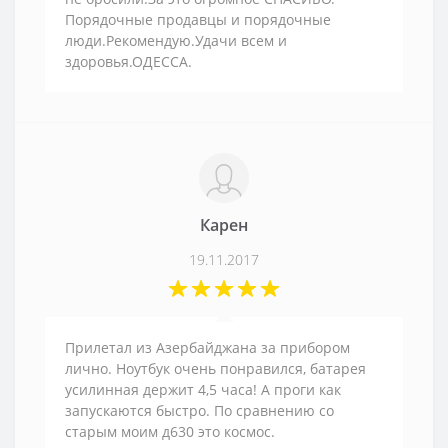
Порядочные продавцы и порядочные
люди.Рекомендую.Удачи всем и
здоровья.ОДЕССА.
Карен
19.11.2017
Прилетал из Азербайджана за прибором
лично. Ноутбук очень понравился, батарея
усилинная держит 4,5 часа! А проги как
запускаются быстро. По сравнению со
старым моим д630 это космос.