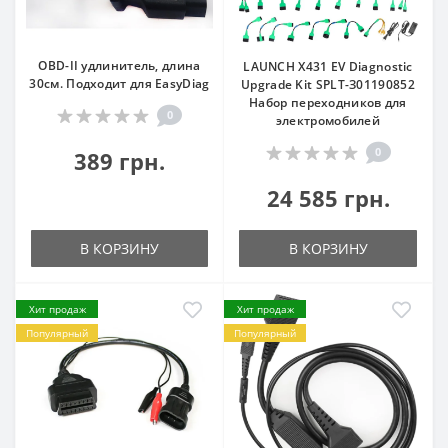
OBD-II удлинитель, длина
LAUNCH X431 EV Diagnostic
30см. Подходит для EasyDiag
Upgrade Kit SPLT-З01190852
Набор переходников для
0
электромобилей
0
389 грн.
24 585 грн.
В КОРЗИНУ
В КОРЗИНУ
Хит продаж
Хит продаж
Популярный
Популярный