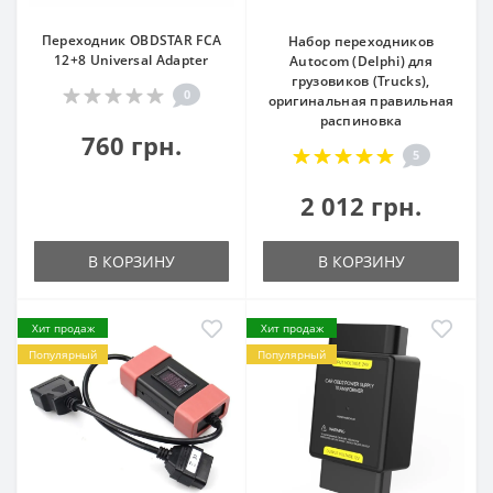
Переходник OBDSTAR FCA
Набор переходников
12+8 Universal Adapter
Autocom (Delphi) для
грузовиков (Trucks),
0
оригинальная правильная
распиновка
760 грн.
5
2 012 грн.
В КОРЗИНУ
В КОРЗИНУ
Хит продаж
Хит продаж
Популярный
Популярный