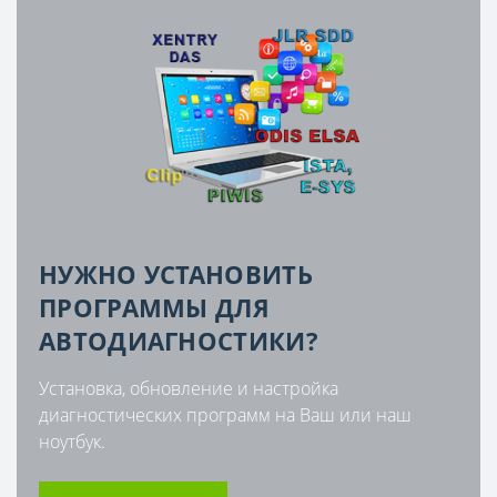
НУЖНО УСТАНОВИТЬ
ПРОГРАММЫ ДЛЯ
АВТОДИАГНОСТИКИ?
Установка, обновление и настройка
диагностических программ на Ваш или наш
ноутбук.