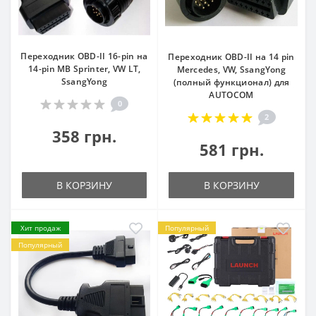
Переходник OBD-II 16-pin на
Переходник OBD-II на 14 pin
14-pin MB Sprinter, VW LT,
Mercedes, VW, SsangYong
SsangYong
(полный функционал) для
AUTOCOM
0
2
358 грн.
581 грн.
В КОРЗИНУ
В КОРЗИНУ
Хит продаж
Популярный
Популярный