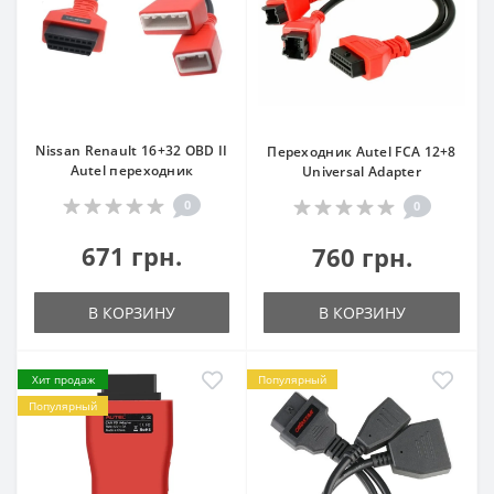
Nissan Renault 16+32 OBD II
Переходник Autel FCA 12+8
Autel переходник
Universal Adapter
0
0
671 грн.
760 грн.
В КОРЗИНУ
В КОРЗИНУ
Хит продаж
Популярный
Популярный