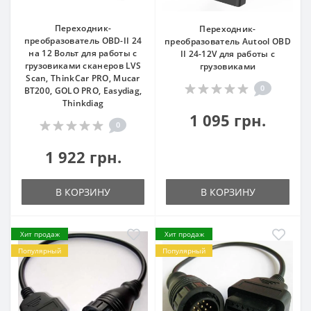
Переходник-
Переходник-
преобразователь OBD-II 24
преобразователь Autool OBD
на 12 Вольт для работы с
II 24-12V для работы с
грузовиками сканеров LVS
грузовиками
Scan, ThinkCar PRO, Mucar
0
BT200, GOLO PRO, Easydiag,
Thinkdiag
1 095 грн.
0
1 922 грн.
В КОРЗИНУ
В КОРЗИНУ
Хит продаж
Хит продаж
Популярный
Популярный