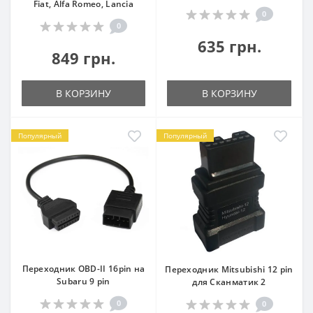
Fiat, Alfa Romeo, Lancia
0
0
635 грн.
849 грн.
В КОРЗИНУ
В КОРЗИНУ
Популярный
Популярный
Переходник OBD-II 16pin на
Переходник Mitsubishi 12 pin
Subaru 9 pin
для Сканматик 2
0
0