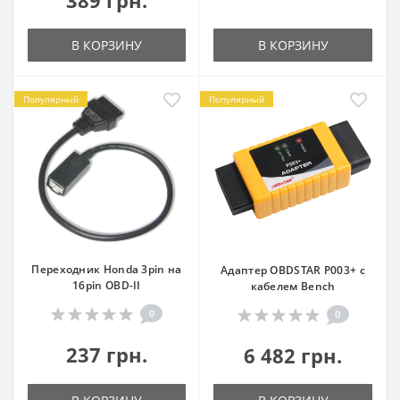
В КОРЗИНУ
В КОРЗИНУ
Популярный
Популярный
Переходник Honda 3pin на
Адаптер OBDSTAR P003+ с
16pin OBD-II
кабелем Bench
0
0
237 грн.
6 482 грн.