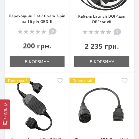
Переходник Fiat / Chery 3-pin
Кабель Launch DOIP для
на 16-pin OBD-II
DBScar VII
0
0
200 грн.
2 235 грн.
В КОРЗИНУ
В КОРЗИНУ
Популярный
Популярный
Фильтр