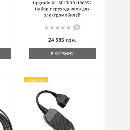
Upgrade Kit SPLT-З01190852
Набор переходников для
электромобилей
0
24 585 грн.
В КОРЗИНУ
Популярный