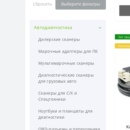
Сбросить
Выберите фильтры
Автодиагностика
Хит про
Дилерские сканеры
Популя
Марочные адаптеры для ПК
Мультимарочные сканеры
Диагностические сканеры
для грузовых авто
Сканеры для С/Х и
Спецтехники
Ноутбуки и планшеты для
диагностики
К
OBD-разъемы и переходники