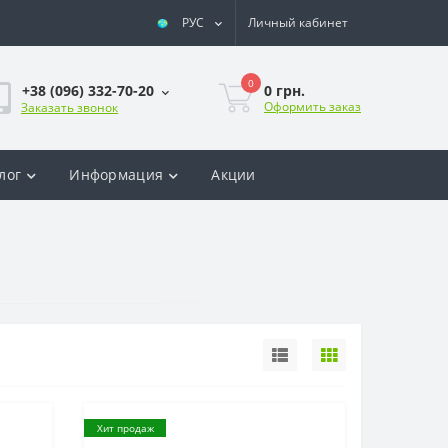
РУС
Личный кабинет
0
0 грн.
+38 (096) 332-70-20
Оформить заказ
Заказать звонок
лог
Информация
Акции
Хит продаж