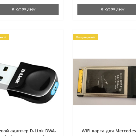
В КОРЗИНУ
В КОРЗИНУ
рный
Популярный
евой адаптер D-Link DWA-
WiFi карта для Mercedes