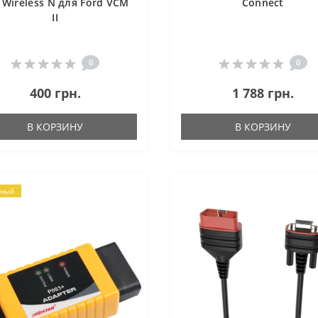
 Wireless N для Ford VCM
Connect
II
0
0
400 грн.
1 788 грн.
В КОРЗИНУ
В КОРЗИНУ
рный