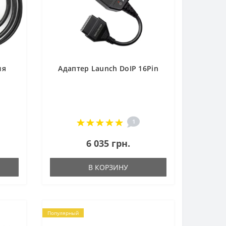
ля
Адаптер Launch DoIP 16Pin
1
6 035 грн.
В КОРЗИНУ
Популярный