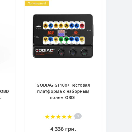
Популярный
GODIAG GT100+ Тестовая
 OBD
платформа с наборным
с
полем OBDII
1
4 336 грн.