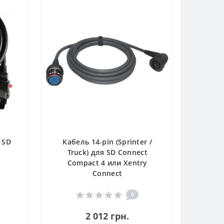
 SD
Кабель 14-pin (Sprinter /
Truck) для SD Connect
Compact 4 или Xentry
Connect
0
2 012 грн.