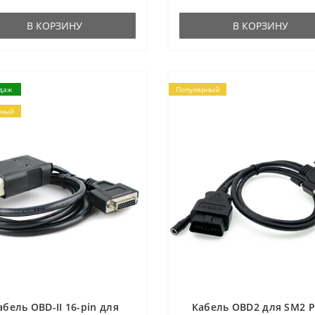
В КОРЗИНУ
В КОРЗИНУ
даж
Популярный
рный
абель OBD-II 16-pin для
Кабель OBD2 для SM2 P