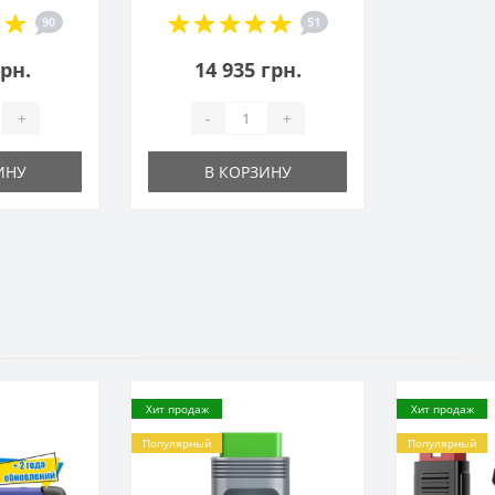
90
51
грн.
14 935 грн.
+
-
+
ИНУ
В КОРЗИНУ
Хит продаж
Хит продаж
Популярный
Популярный