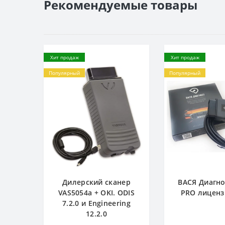
Рекомендуемые товары
Хит продаж
Хит продаж
Популярный
Популярный
Дилерский сканер
ВАСЯ Диагнос
VAS5054a + OKI. ODIS
PRO лицен
7.2.0 и Engineering
12.2.0