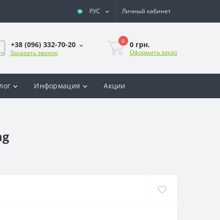
РУС
Личный кабинет
0
0 грн.
+38 (096) 332-70-20
Оформить заказ
Заказать звонок
лог
Информация
Акции
ng