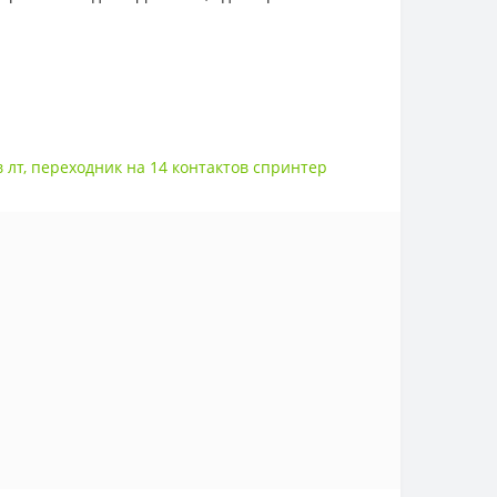
 лт
,
переходник на 14 контактов спринтер