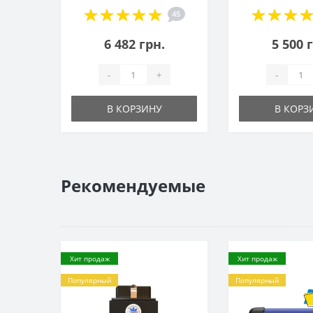
45
6 482 грн.
5 500 
-
+
-
В КОРЗИНУ
В КОРЗ
Рекомендуемые
Хит продаж
Хит продаж
Популярный
Популярный