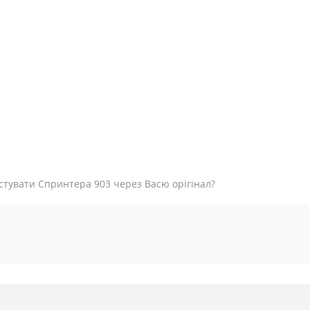
стувати Спринтера 903 через Васю орігінал?