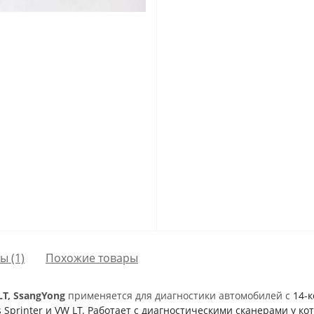
сы
(1)
Похожие товары
LT, SsangYong
применяется для диагностики автомобилей с
14-к
 Sprinter и VW LT. Работает с диагностическими сканерами у ко