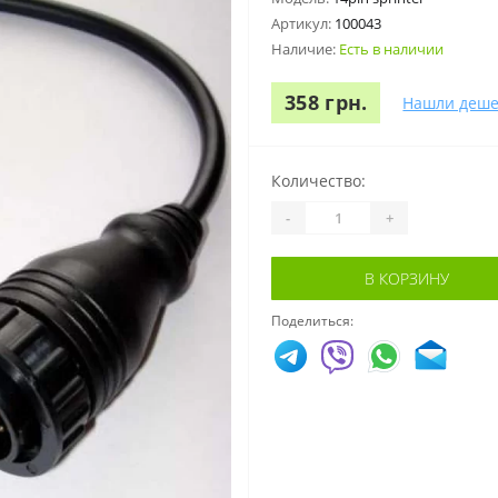
Артикул:
100043
Наличие:
Есть в наличии
358 грн.
Нашли деше
Количество:
-
+
В КОРЗИНУ
Поделиться: