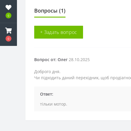
Вопросы
(1)
0
+ Задать вопрос
0
Вопрос от: Олег
28.10.2025
Доброго дня.
Чи підходить даний перехідник, щоб продіагно
Ответ:
тільки мотор.