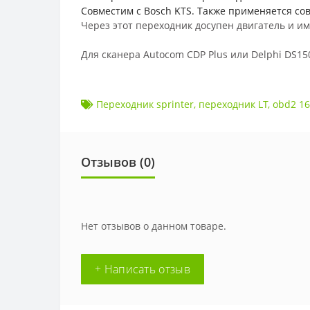
Совместим с Bosch KTS. Также применяется со
Через этот переходник досупен двигатель и и
Для сканера Autocom CDP Plus или Delphi DS15
Переходник sprinter
,
переходник LT
,
obd2 16
Отзывов (
0
)
Нет отзывов о данном товаре.
+ Написать отзыв