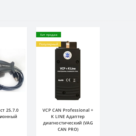
Хит продаж
Популярный
т 25.7.0
VCP CAN Professional +
зионный
K LINE Адаптер
диагностический (VAG
CAN PRO)