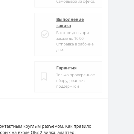
Самовывоз из офиса.
Выполнение
заказа
В тот же день при
заказе до 16:00.
Отправка в рабочие
дни.
Гарантия
Только проверенное
оборудование с
поддержкой
онтактным круглым разъемом. Как правило
торых на входе ОБД2 вилка, адаптер.