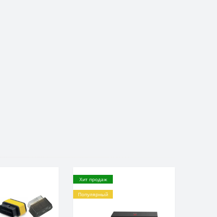
Хит продаж
Популярный