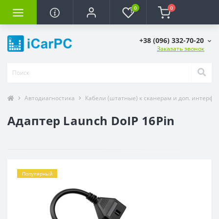
0
0
+38 (096) 332-70-20
Заказать звонок
Автодиагностика
Кабели (штатные) к сканерам и доп. интерфе
Адаптер Launch DoIP 16Pin
Популярный