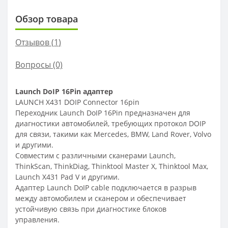
Обзор товара
Отзывов (
1
)
Вопросы
(0)
Launch DoIP 16Pin адаптер
LAUNCH X431 DOIP Connector 16pin
Переходник Launch DoIP 16Pin предназначен для
диагностики автомобилей, требующих протокол DOIP
для связи, такими как Mercedes, BMW, Land Rover, Volvo
и другими.
Совместим с различными сканерами Launch,
ThinkScan, ThinkDiag, Thinktool Master X, Thinktool Max,
Launch X431 Pad V и другими.
Адаптер Launch DoIP cable подключается в разрыв
между автомобилем и сканером и обеспечивает
устойчивую связь при диагностике блоков
управления.