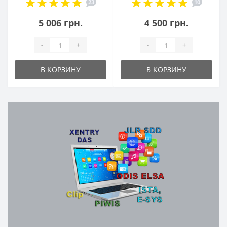
23
10
5 006 грн.
4 500 грн.
-
+
-
+
В КОРЗИНУ
В КОРЗИНУ