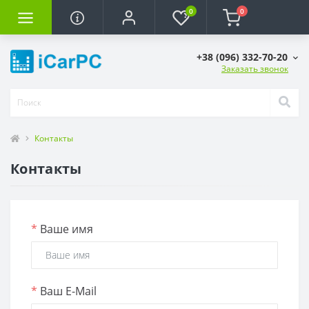
0
0
+38 (096) 332-70-20
Заказать звонок
Контакты
Контакты
*
Ваше имя
*
Ваш E-Mail