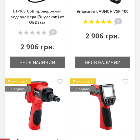
ET-108 USB проверочная
Эндоскоп LAUNCH VSP-100
видеокамера (Эндоскоп) от
1
OBDStar
0
2 906 грн.
2 906 грн.
НЕТ В НАЛИЧИИ
НЕТ В НАЛИЧИИ
Популярный
Популярный
Продано
Продано