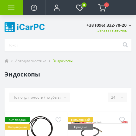
0
0
+38 (096) 332-70-20
Заказать звонок
Автодиагностика
Эндоскопы
Эндоскопы
Хит продаж
Популярный
Популярный
Продано