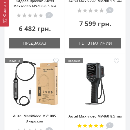
Видеоэндоскоп Autel
Autel Maxivideo MV208 5.5 мм
Фильтр
Maxivideo MV208 8.5 мм
0
0
7 599 грн.
6 482 грн.
ПРЕДЗАКАЗ
НЕТ В НАЛИЧИИ
Продано
Продано
Autel MaxiVideo MV108S
Autel Maxivideo MV460 8.5 мм
Эндоскоп
1