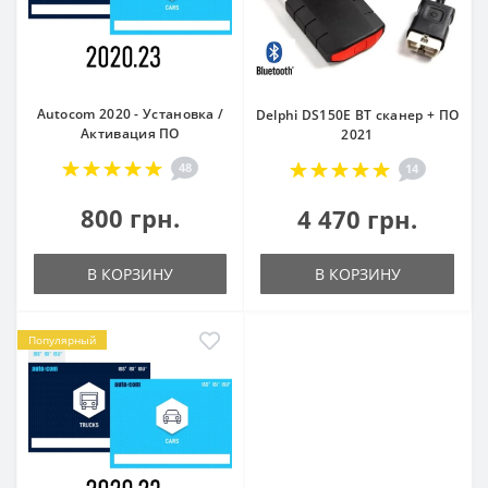
Autocom 2020 - Установка /
Delphi DS150E BT сканер + ПО
Активация ПО
2021
48
14
800 грн.
4 470 грн.
В КОРЗИНУ
В КОРЗИНУ
Популярный