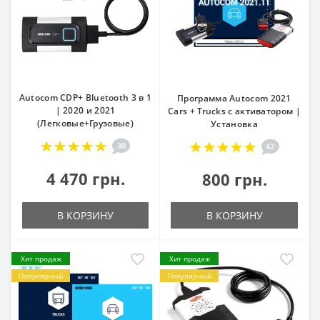
Autocom CDP+ Bluetooth 3 в 1
Программа Autocom 2021
| 2020 и 2021
Cars + Trucks с активатором |
(Легковые+Грузовые)
Установка
30
42
4 470 грн.
800 грн.
В КОРЗИНУ
В КОРЗИНУ
Хит продаж
Хит продаж
Популярный
Популярный