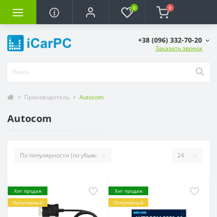
0
0
+38 (096) 332-70-20
Заказать звонок
Производитель
Autocom
Autocom
Хит продаж
Хит продаж
Популярный
Популярный