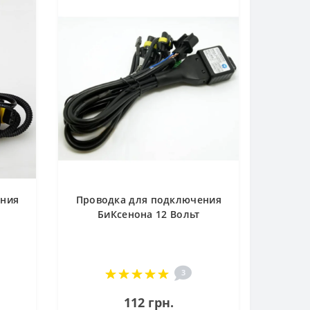
ения
Проводка для подключения
БиКсенона 12 Вольт
3
112 грн.