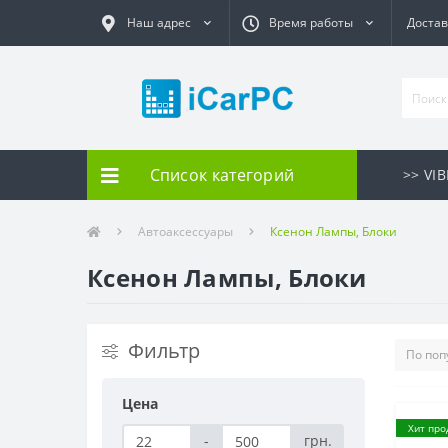
Наш адрес
Время работы
Достав
Список категорий
>> VI
Автоаксессуары
Ксенон Лампы, Блоки
Ксенон Лампы, Блоки
Фильтр
Цена
Хит про
-
грн.