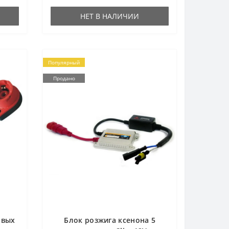
НЕТ В НАЛИЧИИ
Популярный
Продано
овых
Блок розжига ксенона 5