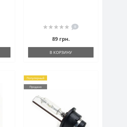
0
89 грн.
В КОРЗИНУ
Популярный
Продано