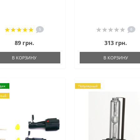
5
0
89 грн.
313 грн.
В КОРЗИНУ
В КОРЗИНУ
даж
Популярный
рный