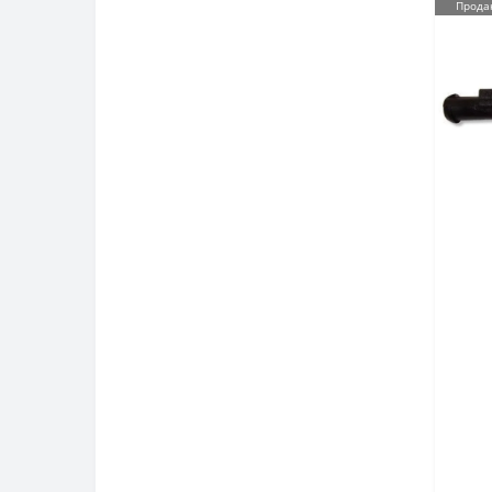
Прода