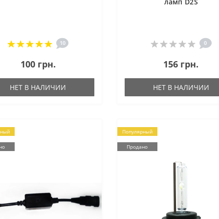
ламп D2S
10
0
100 грн.
156 грн.
НЕТ В НАЛИЧИИ
НЕТ В НАЛИЧИИ
рный
Популярный
но
Продано