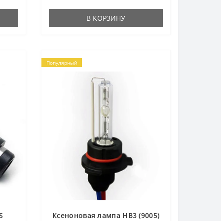
В КОРЗИНУ
Популярный
S
Ксеноновая лампа HB3 (9005)