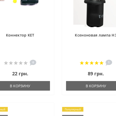
Коннектор KET
Ксеноновая лампа H
0
1
22 грн.
89 грн.
В КОРЗИНУ
В КОРЗИНУ
рный
Популярный