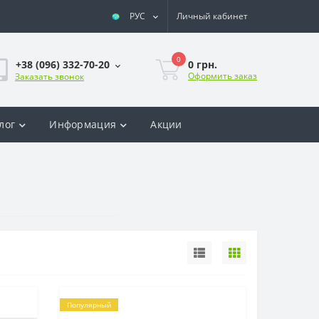
РУС
Личный кабинет
0
0 грн.
+38 (096) 332-70-20
Оформить заказ
Заказать звонок
лог
Информация
Акции
Популярный