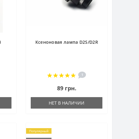
3
Ксеноновая лампа D2S/D2R
1
89 грн.
НЕТ В НАЛИЧИИ
Популярный