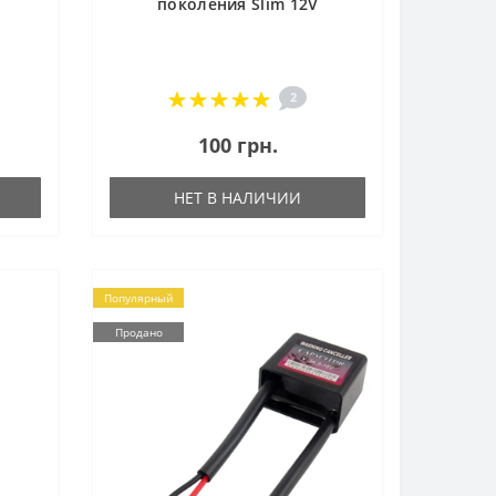
поколения Slim 12V
2
100 грн.
НЕТ В НАЛИЧИИ
Популярный
Продано