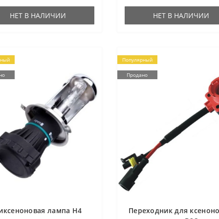
НЕТ В НАЛИЧИИ
НЕТ В НАЛИЧИИ
рный
Популярный
но
Продано
иксеноновая лампа H4
Переходник для ксенон