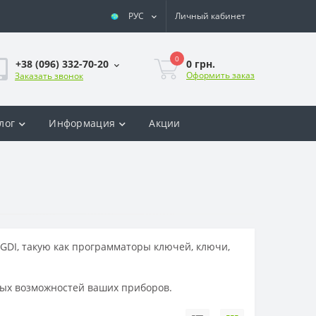
РУС
Личный кабинет
0
0 грн.
+38 (096) 332-70-20
Оформить заказ
Заказать звонок
лог
Информация
Акции
DI, такую как программаторы ключей, ключи,
ных возможностей ваших приборов.