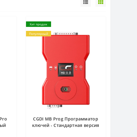
Хит продаж
Популярный
Pro
CGDI MB Prog Программатор
ный
ключей - Стандартная версия