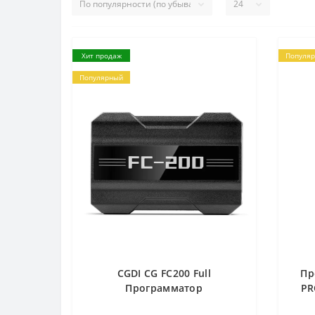
Хит продаж
Популя
Популярный
CGDI CG FC200 Full
Пр
Программатор
PR