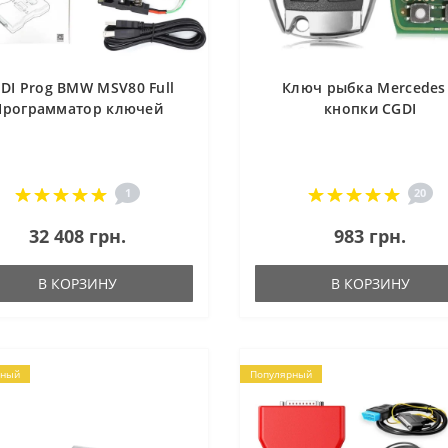
DI Prog BMW MSV80 Full
Ключ рыбка Mercedes
Программатор ключей
кнопки CGDI
1
20
32 408 грн.
983 грн.
В КОРЗИНУ
В КОРЗИНУ
рный
Популярный