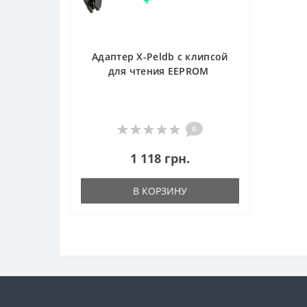
Адаптер X-Peldb с клипсой
для чтения EEPROM
0
1 118 грн.
В КОРЗИНУ