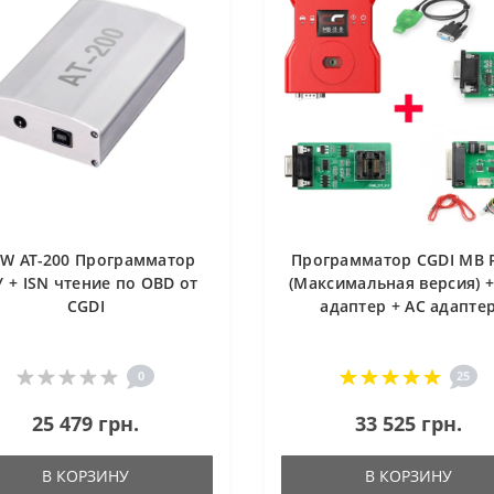
W AT-200 Программатор
Программатор CGDI MB 
 + ISN чтение по OBD от
(Максимальная версия) +
CGDI
адаптер + AC адапте
0
25
25 479 грн.
33 525 грн.
В КОРЗИНУ
В КОРЗИНУ