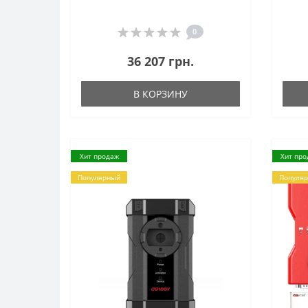
0
36 207 грн.
В КОРЗИНУ
Хит продаж
Хит про
Популярный
Популя