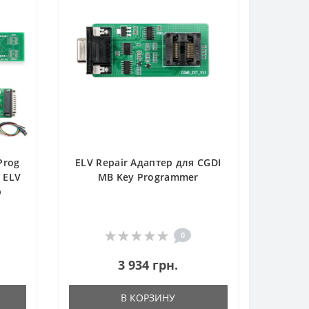
Prog
ELV Repair Адаптер для CGDI
 ELV
MB Key Programmer
р
0
3 934 грн.
В КОРЗИНУ