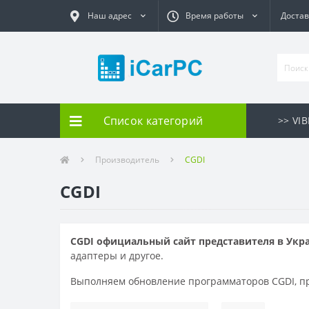
Наш адрес
Время работы
Достав
Список категорий
>> VI
Производитель
CGDI
CGDI
CGDI официальный сайт представителя в Укр
адаптеры и другое.
Выполняем обновление программаторов CGDI, п