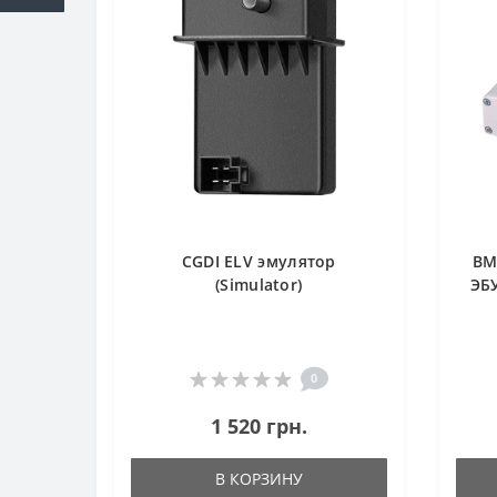
CGDI ELV эмулятор
BM
(Simulator)
ЭБУ
0
1 520 грн.
В КОРЗИНУ