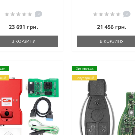
0
0
23 691 грн.
21 456 грн.
В КОРЗИНУ
В КОРЗИНУ
даж
Хит продаж
рный
Популярный