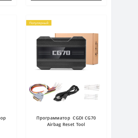
Популярный
тор
Программатор CGDI CG70
Airbag Reset Tool