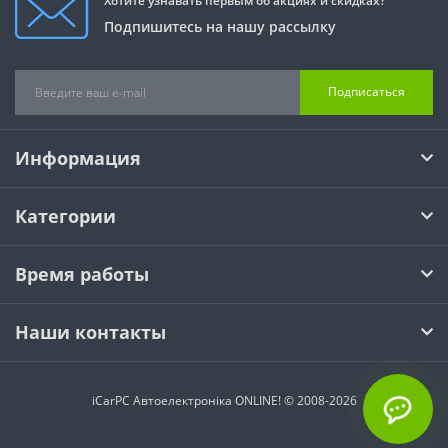
Хотите узнавать первым об акциях и скидках?
Подпишитесь на нашу рассылку
Подписаться
Информация
Категории
Время работы
Наши контакты
iCarPC Автоелектроніка ONLINE! © 2008-2026