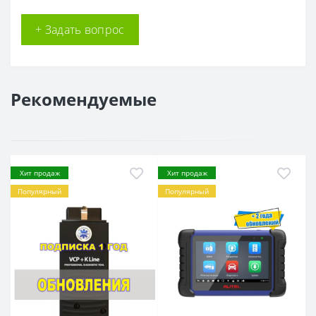
+ Задать вопрос
Рекомендуемые
Хит продаж
Хит продаж
Популярный
Популярный