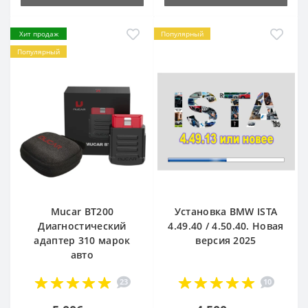
Хит продаж
Популярный
Популярный
Mucar BT200
Установка BMW ISTA
Диагностический
4.49.40 / 4.50.40. Новая
адаптер 310 марок
версия 2025
авто
23
10