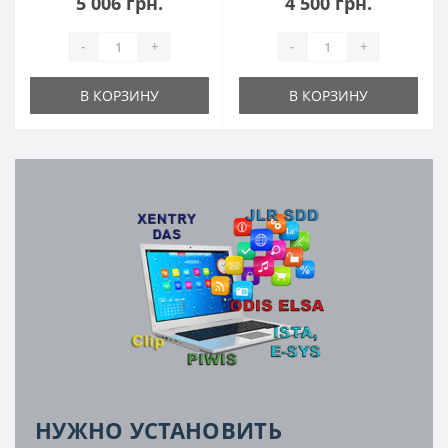
5 006 грн.
4 500 грн.
-
+
-
+
В КОРЗИНУ
В КОРЗИНУ
НУЖНО УСТАНОВИТЬ