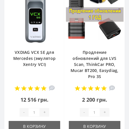
VXDIAG VCX SE для
Продление
Mercedes (эмулятор
обновлений для LVS
Xentry VCI)
Scan, ThinkCar PRO,
Mucar BT200, Easydiag,
Pro 3S
27
31
12 516 грн.
2 200 грн.
-
+
-
+
В КОРЗИНУ
В КОРЗИНУ