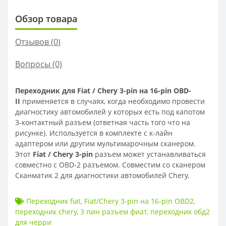
Обзор товара
Отзывов (
0
)
Вопросы
(0)
Переходник для Fiat / Chery
3-pin на 16-pin OBD-
II
применяется в случаях, когда необходимо провести
диагностику автомобилей у которых есть под капотом
3-контактный разъем (ответная часть того что на
рисунке). Используется в комплекте с к-лайн
адаптером или другим мультимарочным сканером.
Этот
Fiat / Chery 3-pin
разъем может устанавливаться
совместно с OBD-2 разъемом. Совместим со сканером
Сканматик 2 для диагностики автомобилей Chery.
Переходник fiat
,
Fiat/Chery 3-pin на 16-pin OBD2
,
переходник chery
,
3 пин разъем фиат
,
переходник обд2
для черри