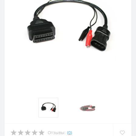
Отзывы:
(
0
)