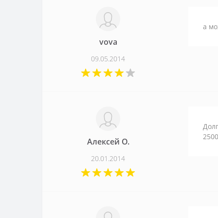
а м
vova
09.05.2014
Долг
2500
Алексей О.
20.01.2014