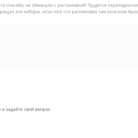
та спасибо, не обманули с распиновкой! Трудятся переходнички
ращал эти наборы, изза того что распиновка там косячная была
 и задайте свой вопрос.