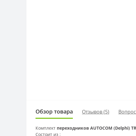
Обзор товара
Отзывов (
5
)
Вопро
Комплект
переходников AUTOCOM (Delphi) T
Состоит из :