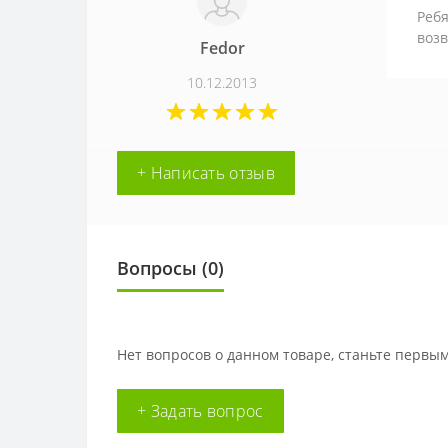
Ребя
возв
Fedor
10.12.2013
+ Написать отзыв
Вопросы
(0)
Нет вопросов о данном товаре, станьте первым
+ Задать вопрос