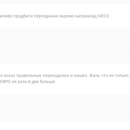
ожливо придбати перехдники окремо наприклад IVECO
о искал правильные переходники и нашел. Жаль что их только 8
ЕВРО их раза в два больше.