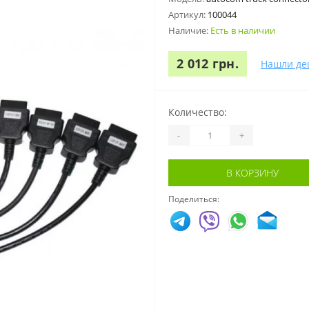
Артикул:
100044
Наличие:
Есть в наличии
2 012 грн.
Нашли де
Количество:
-
+
В КОРЗИНУ
Поделиться: