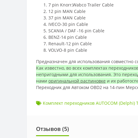
7 pin Knorr,Wabco Trailer Cable
12 pin MAN Cable
37 pin MAN Cable
IVECO-30 pin Cable
SCANIA / DAF -16 pin Cable
BENZ-14 pin Cable
Renault-12 pin Cable
VOLVO-8 pin Cable
Предназначен для использования совместно со 
Как известно, во всех комплектах переходнико
непригодными для использования. Это переходн
нами
оригинальной распиновке
и их работосп
Переходник для Автоком OBD2 на 14-пин Мерсе
Комплект переходников AUTOCOM (Delphi) 
Отзывов (
5
)