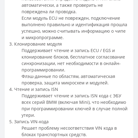
автоматически, а также проверить не
повреждена ли проводка.
Если модуль ECU не поврежден, подключение
выполнено правильно и идентификация прошла
успешно, можно считывать информацию о чипе
и микропрограмме.
3. Клонирование модуля
Поддерживает чтение и запись ECU / EGS и
клонирование блоков, бесплатное согласование
синхронизации, нет необходимости в онлайн-
программировании.
Флэш-данные по областям, автоматическая
проверка, защита микросхем и модулей.
4. Чтение и запись ISN
Поддерживает чтение и запись ISN кода с ЭБУ
всех серий BMW (включая Mini), что необходимо
при программировании ключей в случае полной
утери.
5. Запись VIN-кода
Решает проблему несоответствия VIN кода в
блоках транспортных средств.