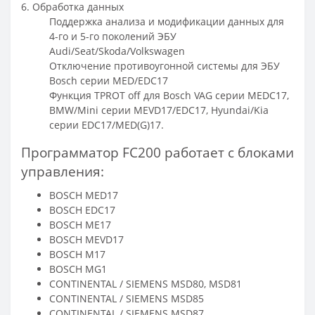
6. Обработка данных
Поддержка анализа и модификации данных для
4-го и 5-го поколений ЭБУ
Audi/Seat/Skoda/Volkswagen
Отключение противоугонной системы для ЭБУ
Bosch серии MED/EDC17
Функция TPROT off для Bosch VAG серии MEDC17,
BMW/Mini серии MEVD17/EDC17, Hyundai/Kia
серии EDC17/MED(G)17.
Программатор FC200 работает с блоками
управления:
BOSCH MED17
BOSCH EDC17
BOSCH ME17
BOSCH MEVD17
BOSCH M17
BOSCH MG1
CONTINENTAL / SIEMENS MSD80, MSD81
CONTINENTAL / SIEMENS MSD85
CONTINENTAL / SIEMENS MSD87