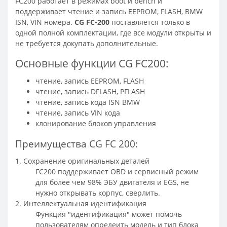
FC200 работает в режимах boot и bench и
поддерживает чтение и запись EEPROM, FLASH, BMW
ISN, VIN номера.
CG FC-200
поставляется только в
одной полной комплектации, где все модули открыты и
не требуется докупать дополнительные.
Основные функции CG FC200:
чтение, запись EEPROM, FLASH
чтение, запись DFLASH, PFLASH
чтение, запись кода ISN BMW
чтение, запись VIN кода
клонирование блоков управления
Преимущества CG FC 200:
1. Сохранение оригинальных деталей
FC200 поддерживает OBD и сервисный режим
для более чем 98% ЭБУ двигателя и EGS, не
нужно открывать корпус, сверлить.
2. Интеллектуальная идентификация
Функция "идентификация" может помочь
пользователям опредеить модель и тип блока