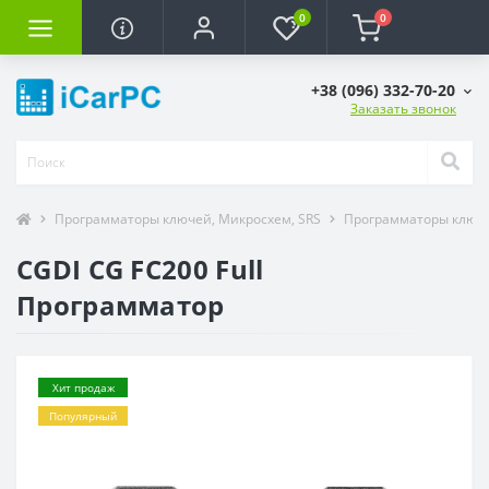
0
0
+38 (096) 332-70-20
Заказать звонок
Программаторы ключей, Микросхем, SRS
Программаторы ключ
CGDI CG FC200 Full
Программатор
Хит продаж
Популярный