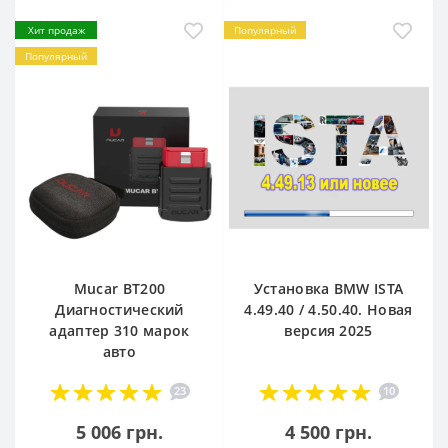
Хит продаж
Популярный
Популярный
Mucar BT200
Установка BMW ISTA
Диагностический
4.49.40 / 4.50.40. Новая
адаптер 310 марок
версия 2025
авто
23
10
5 006 грн.
4 500 грн.