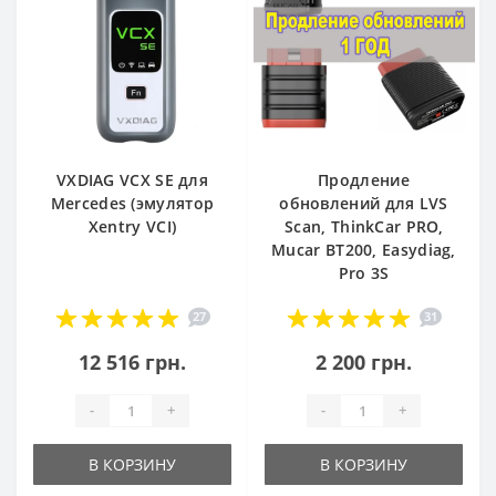
VXDIAG VCX SE для
Продление
Mercedes (эмулятор
обновлений для LVS
Xentry VCI)
Scan, ThinkCar PRO,
Mucar BT200, Easydiag,
Pro 3S
27
31
12 516 грн.
2 200 грн.
-
+
-
+
В КОРЗИНУ
В КОРЗИНУ