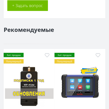
+ Задать вопрос
Рекомендуемые
Хит продаж
Хит продаж
Популярный
Популярный