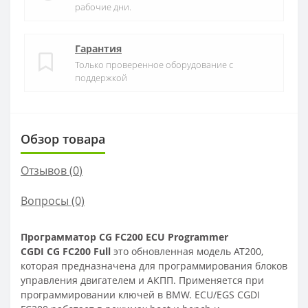
рабочие дни.
Гарантия
Только проверенное оборудование с
поддержкой
Обзор товара
Отзывов (
0
)
Вопросы
(0)
Программатор CG FC200 ECU Programmer
CGDI CG FC200 Full
это обновленная модель AT200,
которая предназначена для программирования блоков
управления двигателем и АКПП. Применяется при
программировании ключей в BMW. ECU/EGS CGDI