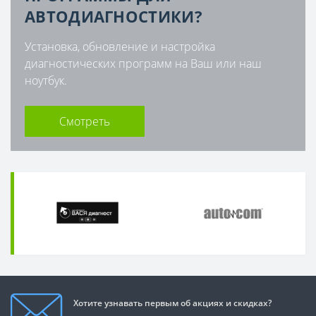
АВТОДИАГНОСТИКИ?
Установка, обновление и настройка
диагностических программ на Ваш или наш
ноутбук.
Смотреть
Хотите узнавать первым об акциях и скидках?