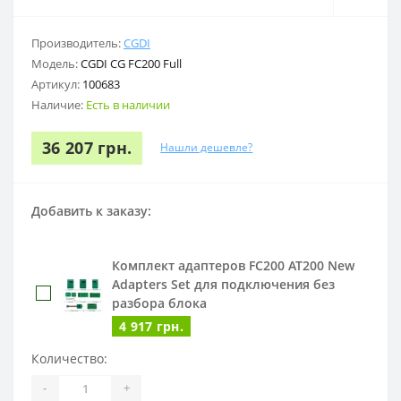
Производитель:
CGDI
Модель:
CGDI CG FC200 Full
Артикул:
100683
Наличие:
Есть в наличии
36 207 грн.
Нашли дешевле?
Добавить к заказу:
Комплект адаптеров FC200 AT200 New
Adapters Set для подключения без
разбора блока
4 917 грн.
Количество:
-
+