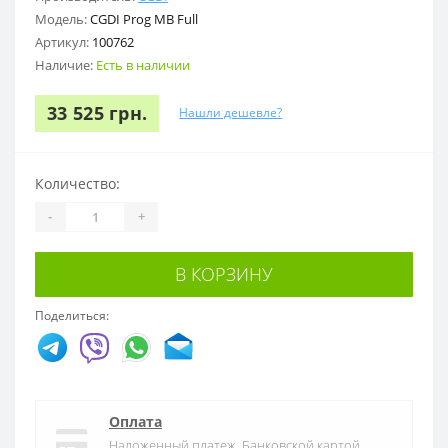
Модель:
CGDI Prog MB Full
Артикул:
100762
Наличие:
Есть в наличии
33 525 грн.
Нашли дешевле?
Количество:
-
+
В КОРЗИНУ
Поделиться:
Оплата
Наложенный платеж, Банковской картой,