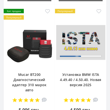
Хит продаж
Популярный
Популярный
Mucar BT200
Установка BMW ISTA
Диагностический
4.49.40 / 4.50.40. Новая
адаптер 310 марок
версия 2025
авто
23
10
5 006 грн.
4 500 грн.