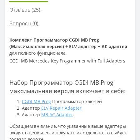
Отзывов (
25
)
Вопросы
(0)
Комплект Программатор CGDI MB Prog
(Максимальная версия) + ELV адаптер + AC адаптер
для полного функционала
CGDI MB Mercedes Key Programmer with Full Adapters
Набор Программатор CGDI MB Prog
максимальная версия включает в себя:
CGDI MB Prog
Программатор ключей
Адаптер
ELV Repair Adapter
Адаптер
MB AC Adapter
.
Обращаем внимание, что указанные выше адаптеры
входят в цену и если покупать их отдельно, то выйдет
гораздо дороже.