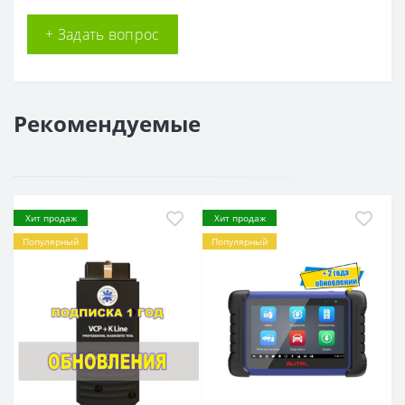
+ Задать вопрос
Рекомендуемые
Хит продаж
Хит продаж
Популярный
Популярный