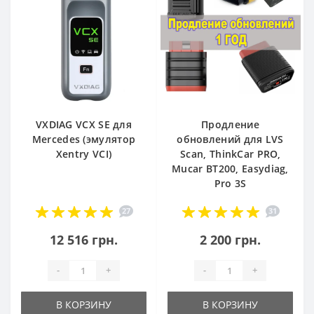
VXDIAG VCX SE для
Продление
Mercedes (эмулятор
обновлений для LVS
Xentry VCI)
Scan, ThinkCar PRO,
Mucar BT200, Easydiag,
Pro 3S
27
31
12 516 грн.
2 200 грн.
-
+
-
+
В КОРЗИНУ
В КОРЗИНУ