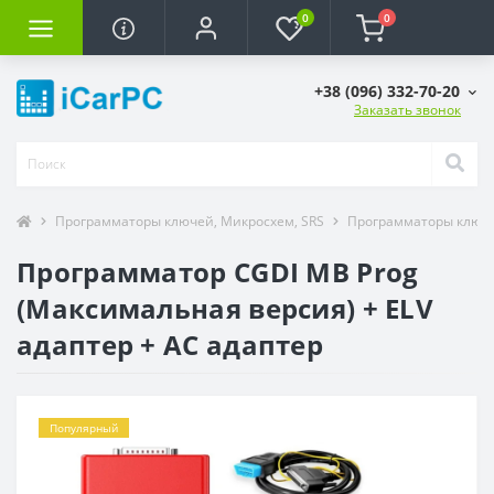
0
0
+38 (096) 332-70-20
Заказать звонок
Программаторы ключей, Микросхем, SRS
Программаторы ключ
Программатор CGDI MB Prog
(Максимальная версия) + ELV
адаптер + AC адаптер
Популярный