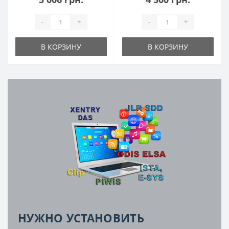
-
+
-
+
В КОРЗИНУ
В КОРЗИНУ
НУЖНО УСТАНОВИТЬ