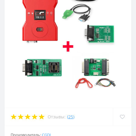
Отзывы:
(
25
)
Производитель:
CGDI