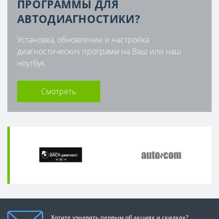
ПРОГРАММЫ ДЛЯ
АВТОДИАГНОСТИКИ?
Установка, обновление и настройка
диагностических программ на Ваш или наш
ноутбук.
Смотреть
Хотите узнавать первым об акциях и скидках?