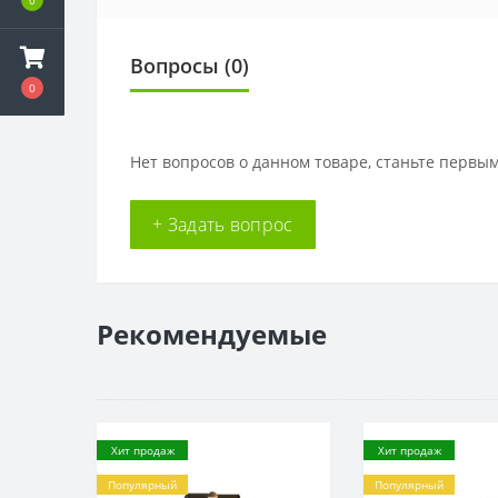
Вопросы
(0)
0
Нет вопросов о данном товаре, станьте первым
+ Задать вопрос
Рекомендуемые
Хит продаж
Хит продаж
Популярный
Популярный