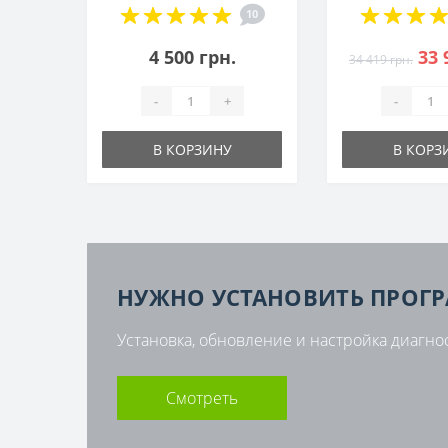
10
4 500 грн.
33 
34 419 грн.
-
+
-
В КОРЗИНУ
В КОРЗ
НУЖНО УСТАНОВИТЬ ПРОГ
Установка, обновление и настройка диагно
Смотреть