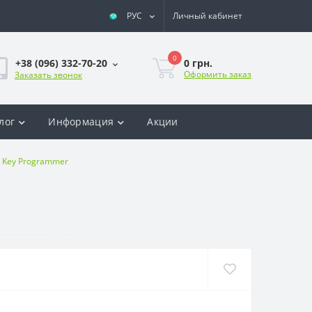
РУС
Личный кабинет
0
0 грн.
+38 (096) 332-70-20
Оформить заказ
Заказать звонок
лог
Информация
Акции
B Key Programmer