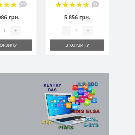
172
25
986 грн.
5 856 грн.
+
-
+
КОРЗИНУ
В КОРЗИНУ