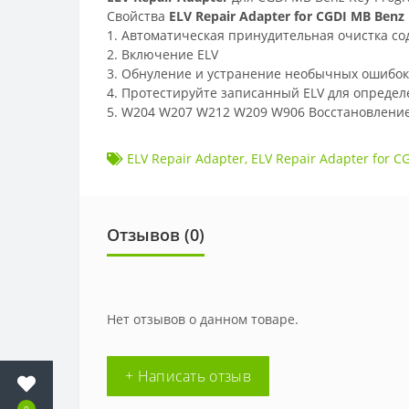
Свойства
ELV Repair Adapter for CGDI MB Benz
1. Автоматическая принудительная очистка с
2. Включение ELV
3. Обнуление и устранение необычных ошибок
4. Протестируйте записанный ELV для опреде
5. W204 W207 W212 W209 W906 Восстановлени
ELV Repair Adapter
,
ELV Repair Adapter for C
Отзывов (
0
)
Нет отзывов о данном товаре.
+ Написать отзыв
0