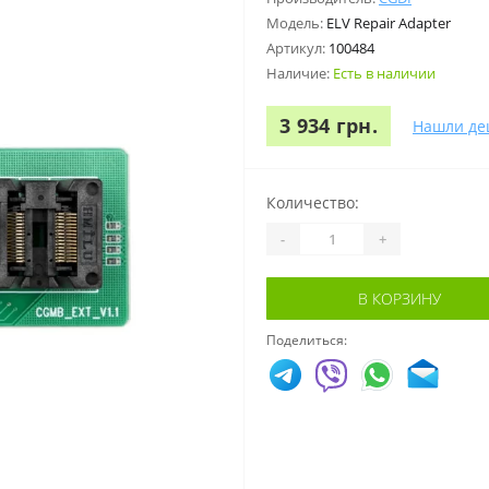
Модель:
ELV Repair Adapter
Артикул:
100484
Наличие:
Есть в наличии
3 934 грн.
Нашли де
Количество:
-
+
В КОРЗИНУ
Поделиться: