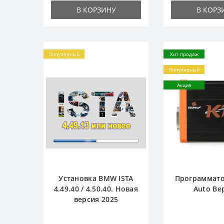
В КОРЗИНУ
В КОРЗ
Популярный
Хит продаж
Популярный
Акция
Установка BMW ISTA
Программато
4.49.40 / 4.50.40. Новая
Auto Ве
версия 2025