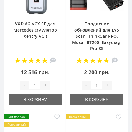
VXDIAG VCX SE для
Продление
Mercedes (эмулятор
обновлений для LVS
Xentry VCI)
Scan, ThinkCar PRO,
Mucar BT200, Easydiag,
Pro 3S
27
31
12 516 грн.
2 200 грн.
-
+
-
+
В КОРЗИНУ
В КОРЗИНУ
Хит продаж
Популярный
Популярный