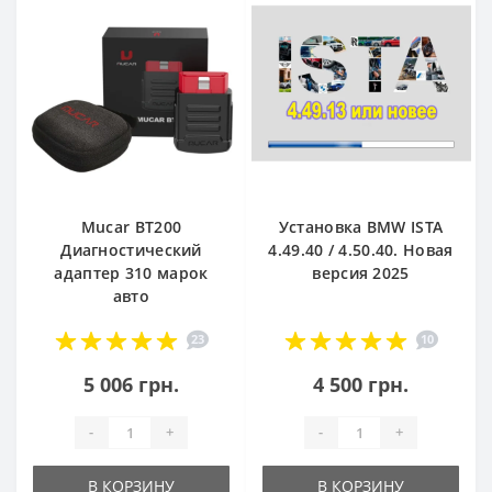
Mucar BT200
Установка BMW ISTA
Диагностический
4.49.40 / 4.50.40. Новая
адаптер 310 марок
версия 2025
авто
23
10
5 006 грн.
4 500 грн.
-
+
-
+
В КОРЗИНУ
В КОРЗИНУ