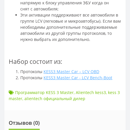
напрямую к блоку управления ЭБУ когда он
снят с автомобиля;
Эти активации поддерживают все автомобили в
группе LCV (легковые и микроавтобусы). Если вам
необходимы дополнительные поддерживаемые
автомобили из другой группы протоколов, то
нужно выбрать их дополнительно.
Набор состоит из:
Протоколы
KESS3 Master Car – LCV OBD
Протоколы
KESS3 Master Car - LCV Bench-Boot
Программатор KESS 3 Master
,
Alientech kess3
,
kess 3
master
,
alientech официальный дилер
Отзывов (
0
)