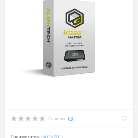
Отзывы:
(
0
)
Производитель:
ALIENTECH