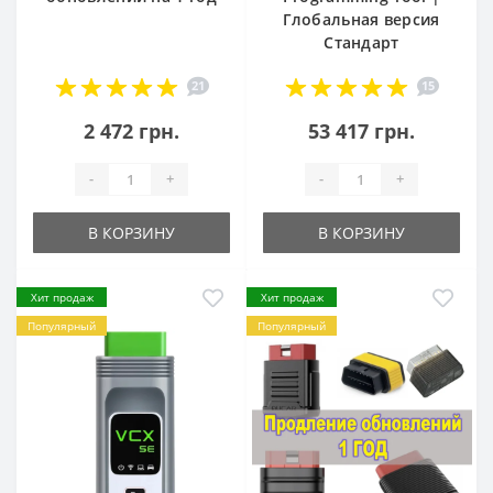
Глобальная версия
Стандарт
21
15
2 472 грн.
53 417 грн.
-
+
-
+
В КОРЗИНУ
В КОРЗИНУ
Хит продаж
Хит продаж
Популярный
Популярный