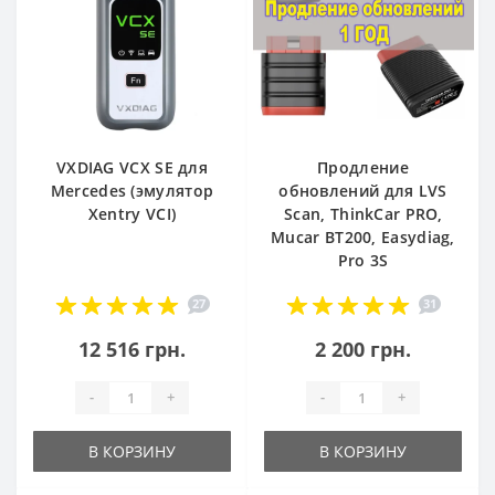
VXDIAG VCX SE для
Продление
Mercedes (эмулятор
обновлений для LVS
Xentry VCI)
Scan, ThinkCar PRO,
Mucar BT200, Easydiag,
Pro 3S
27
31
12 516 грн.
2 200 грн.
-
+
-
+
В КОРЗИНУ
В КОРЗИНУ