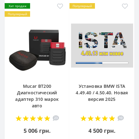
Хит продаж
Популярный
Популярный
Mucar BT200
Установка BMW ISTA
Диагностический
4.49.40 / 4.50.40. Новая
адаптер 310 марок
версия 2025
авто
23
10
5 006 грн.
4 500 грн.