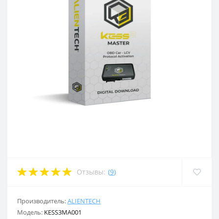
Отзывы:
(
9
)
Производитель:
ALIENTECH
Модель:
KESS3MA001