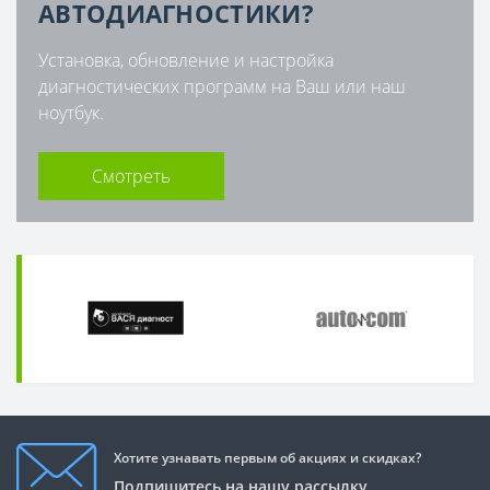
АВТОДИАГНОСТИКИ?
Установка, обновление и настройка
диагностических программ на Ваш или наш
ноутбук.
Смотреть
Хотите узнавать первым об акциях и скидках?
Подпишитесь на нашу рассылку