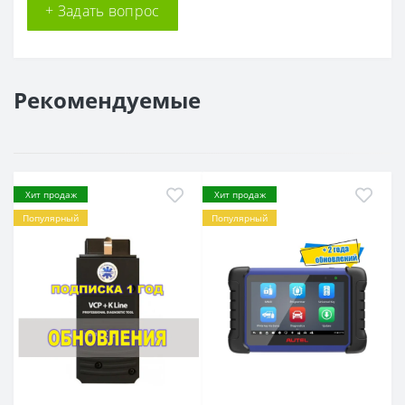
+ Задать вопрос
Рекомендуемые
Хит продаж
Хит продаж
Популярный
Популярный