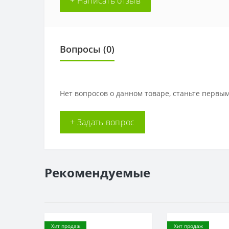
+ Написать отзыв
Вопросы
(0)
Нет вопросов о данном товаре, станьте первым
+ Задать вопрос
Рекомендуемые
Хит продаж
Хит продаж