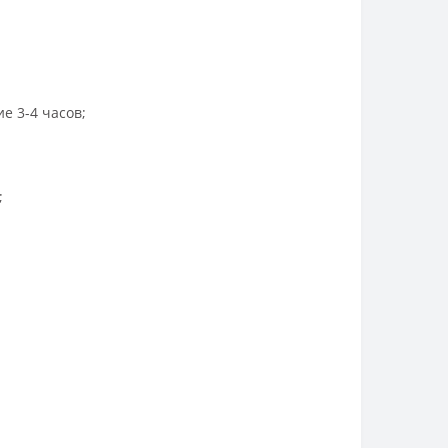
е 3-4 часов;
;