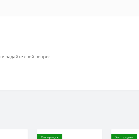
 и задайте свой вопрос.
Хит продаж
Хит продаж