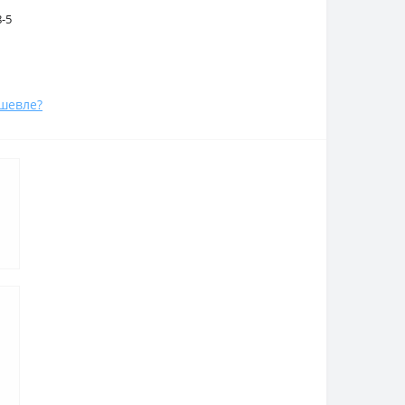
8-5
шевле?