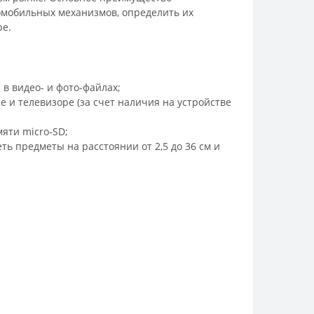
томобильных механизмов, определить их
ре.
 в видео- и фото-файлах;
и телевизоре (за счет наличия на устройстве
яти micro-SD;
еть предметы на расстоянии
от 2,5 до 36 см
и