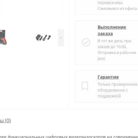
перевозчика.
Самовывоз из офиса.
Выполнение
заказа
>
В тот же день при
заказе до 16:00.
Отправка в рабочие
дни.
Гарантия
Только проверенное
оборудование с
поддержкой
сы
(0)
олее функциональных цифровых видеоэндоскопов на современн