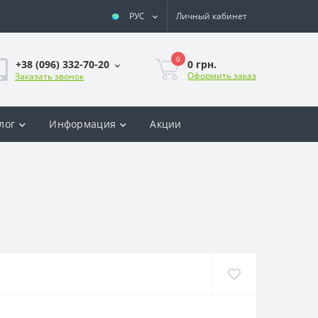
РУС
Личный кабинет
0
0 грн.
+38 (096) 332-70-20
Оформить заказ
Заказать звонок
лог
Информация
Акции