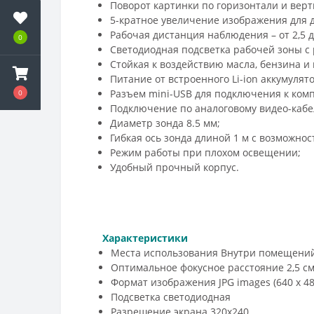
Поворот картинки по горизонтали и верт
5-кратное увеличение изображения для 
Рабочая дистанция наблюдения –
от 2,5 
0
Светодиодная подсветка рабочей зоны с 
Стойкая к воздействию масла, бензина и
Питание от встроенного Li-ion аккумулят
Разъем mini-USB для подключения к ком
0
Подключение по аналоговому видео-кабе
Диаметр зонда 8.5 мм;
Гибкая ось зонда длиной 1 м с возможно
Режим работы при плохом освещении;
Удобный прочный корпус.
Характеристики
Места использования Внутри помещени
Оптимальное фокусное расстояние
2,5 с
Формат изображения JPG images (640 x 480)
Подсветка светодиодная
Разрешение экрана 320х240