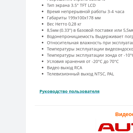
Тип экрана 3.5" TFT LCD
Время непрерывной работы 3-4 часа
Габариты 199x100x178 мм
Вес Нетто 0,28 кг
8,5мм (0.33") в базовой поставке или 5,
Водонепроницаемость Выдерживает погру
Относительная влажность при эксплуат
Температуры эксплуатации видеоэндоскоп
Температуры эксплуатации зонда от -10°
Условия хранения от -20°C до 70°C
Видео выход RCA
Телевизионный выход NTSC, PAL
Руководство пользователя
Видеоо