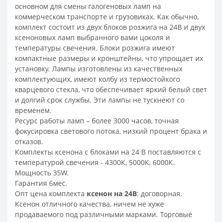
основном для смены галогеновых ламп на
коммерческом транспорте и грузовиках. Как обычно,
комплект состоит из двух блоков розжига на 24В и двух
ксеноновых ламп выбранного вами цоколя и
температуры свечения. Блоки розжига имеют
компактные размеры и кронштейны, что упрощает их
установку. Лампы изготовлены из качественных
комплектующих, имеют колбу из термостойкого
кварцевого стекла, что обеспечивает яркий белый свет
и долгий срок службы. Эти лампы не тускнеют со
временем.
Ресурс работы ламп – более 3000 часов, точная
фокусировка светового потока, низкий процент брака и
отказов.
Комплекты ксенона с блоками на 24 В поставляются с
температурой свечения - 4300К, 5000К, 6000К.
Мощность 35W.
Гарантия 6мес.
Опт цена комплекта
ксенон на 24В
: договорная.
Ксенон отличного качества, ничем не хуже
продаваемого под различными марками. Торговые