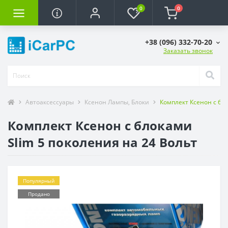
0
0
+38 (096) 332-70-20
Заказать звонок
Автоаксессуары
Ксенон Лампы, Блоки
Комплект Ксенон с бло
Комплект Ксенон с блоками
Slim 5 поколения на 24 Вольт
Популярный
Продано