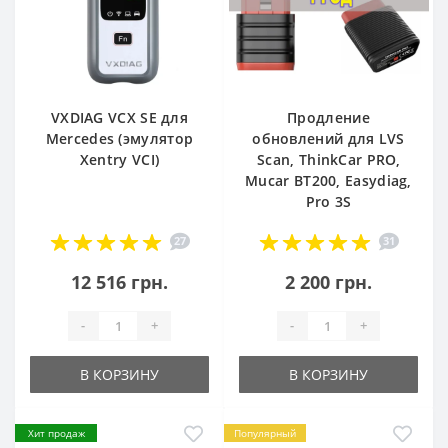
VXDIAG VCX SE для
Продление
Mercedes (эмулятор
обновлений для LVS
Xentry VCI)
Scan, ThinkCar PRO,
Mucar BT200, Easydiag,
Pro 3S
27
31
12 516 грн.
2 200 грн.
-
+
-
+
В КОРЗИНУ
В КОРЗИНУ
Хит продаж
Популярный