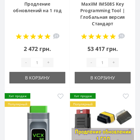
Продление
MaxiIM IM508S Key
обновлений на 1 год
Programming Tool |
Глобальная версия
Стандарт
21
15
2 472 грн.
53 417 грн.
-
+
-
+
В КОРЗИНУ
В КОРЗИНУ
Хит продаж
Хит продаж
Популярный
Популярный