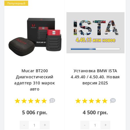
Популярный
Mucar BT200
Установка BMW ISTA
Диагностический
4.49.40 / 4.50.40. Новая
адаптер 310 марок
версия 2025
авто
23
10
5 006 грн.
4 500 грн.
-
+
-
+