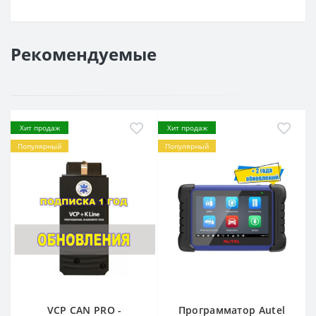
Рекомендуемые
Хит продаж
Хит продаж
Популярный
Популярный
VCP CAN PRO -
Программатор Autel