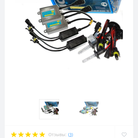
Отзывы:
(
3
)