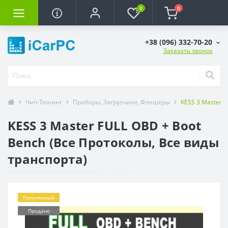
0
0
+38 (096) 332-70-20
Заказать звонок
Чип-Тюнинг
Приборы, Загрузчики, Флешеры
KESS 3 Master 
KESS 3 Master FULL OBD + Boot
Bench (Все Протоколы, Все виды
транспорта)
Популярный
Продано