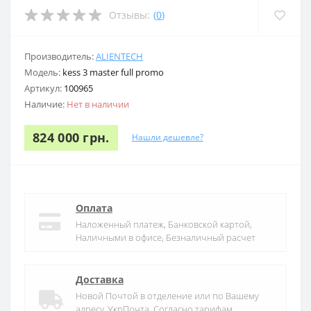
Отзывы:
(
0
)
Производитель:
ALIENTECH
Модель:
kess 3 master full promo
Артикул:
100965
Наличие:
Нет в наличии
824 000 грн.
Нашли дешевле?
Оплата
Наложенный платеж, Банковской картой,
Наличными в офисе, Безналичный расчет
Доставка
Новой Почтой в отделение или по Вашему
адресу. УкрПочта. Согласно тарифам