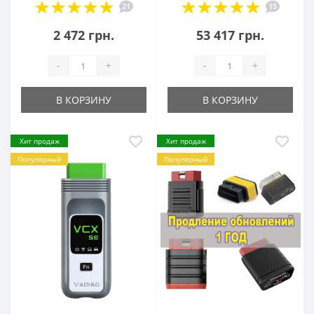
21
15
2 472 грн.
53 417 грн.
-
+
-
+
В КОРЗИНУ
В КОРЗИНУ
Хит продаж
Хит продаж
Популярный
Популярный