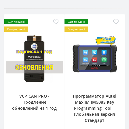
Хит продаж
Хит продаж
Популярный
Популярный
VCP CAN PRO -
Программатор Autel
Продление
MaxiIM IM508S Key
обновлений на 1 год
Programming Tool |
Глобальная версия
Стандарт