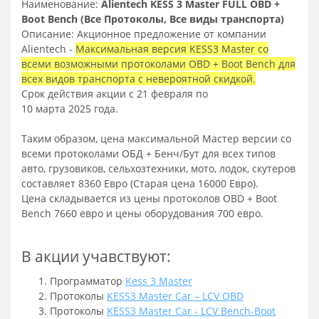
Наименование:
Alientech KESS 3 Master FULL OBD +
Boot Bench (Все Протоколы, Все виды транспорта)
Описание:
Акционное предложение от компании
Alientech -
Максимальная версия KESS3 Master со
всеми возможными протоколами OBD + Boot Bench для
всех видов транспорта с невероятной скидкой.
Срок действия акции с 21 февраля по
10 марта 2025 года.
Таким образом, цена максимальной Мастер версии со
всеми протоколами ОБД + Бенч/Бут для всех типов
авто, грузовиков, сельхозтехники, мото, лодок, скутеров
составляет 8360 Евро (Старая цена 16000 Евро).
Цена складывается из цены протоколов OBD + Boot
Bench 7660 евро и цены оборудования 700 евро.
В акции учавствуют:
Программатор
Kess 3 Master
Протоколы
KESS3 Master Car – LCV OBD
Протоколы
KESS3 Master Car - LCV Bench-Boot