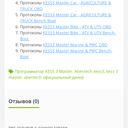
Протоколы
KESS3 Master Car - AGRICULTURE &
TRUCK OBD
Протоколы
KESS3 Master Car - AGRICULTURE &
TRUCK Bench-Boot
Протоколы
KESS3 Master Bike - ATV & UTV OBD
Протоколы
KESS3 Master Bike - ATV & UTV Bench-
Boot
Протоколы
KESS3 Master Marine & PWC OBD
Протоколы
KESS3 Master Marine & PWC Bench-
Boot
Программатор KESS 3 Master
,
Alientech kess3
,
kess 3
master
,
alientech официальный дилер
Отзывов (
0
)
Нет отзывов о данном товаре.